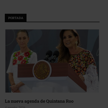
PORTADA
La nueva agenda de Quintana Roo
4 agosto, 2026