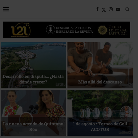
Bottega, un viaje servido a la
Energía que Impulsa la
mesa
competitividad
Reconocimiento de viajeros
La esencia del servicio