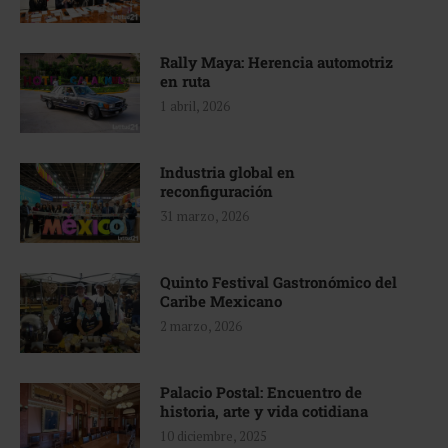
Rally Maya: Herencia automotriz
en ruta
1 abril, 2026
Industria global en
reconfiguración
31 marzo, 2026
Quinto Festival Gastronómico del
Caribe Mexicano
2 marzo, 2026
Palacio Postal: Encuentro de
historia, arte y vida cotidiana
10 diciembre, 2025