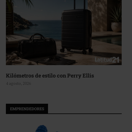
Aerie, texturas que fluyen
4 agosto, 2026
EMPRENDEDORES