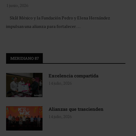
1 junio, 2026
Skål México y la Fundación Pedro y Elena Hernández
impulsan una alianza para fortalecer …
MERIDIANO 87
Excelencia compartida
14 julio, 2026
Alianzas que trascienden
14 julio, 2026