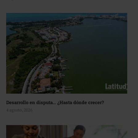
Desarrollo en disputa… ¿Hasta dónde crecer?
4 agosto, 2026