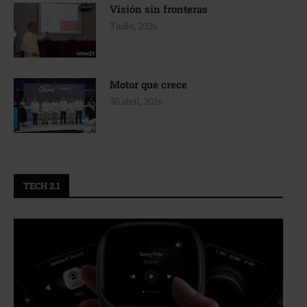
Visión sin fronteras
3 julio, 2026
Motor que crece
30 abril, 2026
TECH 2.1