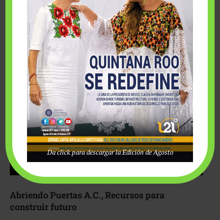
Fairmont Mayakoba y Make-A-Wish México unieron
esfuerzos para hacer realidad el deseo de una …
Da click para descargar la Edición de Agosto
Abriendo Puertas A.C., Recursos para
construir futuro