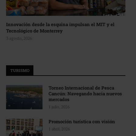
Innovación desde la esquina impulsan el MIT y el
Tecnológico de Monterrey
3 agosto, 2026
TURISMO
Torneo Internacional de Pesca
Cancún: Navegando hacia nuevos
mercados
1 julio, 2026
Promoción turística con visión
1 abril, 2026