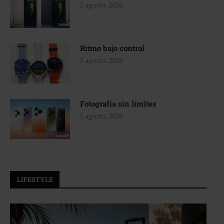
5 agosto, 2026
Ritmo bajo control
5 agosto, 2026
Fotografía sin límites
5 agosto, 2026
LIFESTYLE