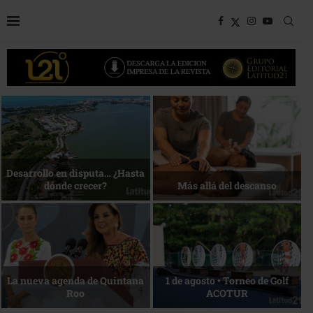
Bottega, un viaje servido a la
Energía que Impulsa la
mesa
competitividad
Reconocimiento de viajeros
La esencia del servicio