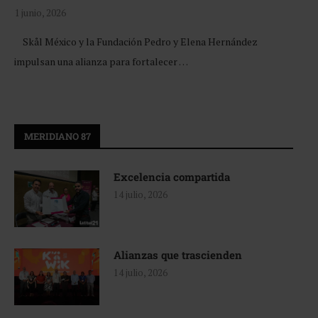
1 junio, 2026
Skål México y la Fundación Pedro y Elena Hernández
impulsan una alianza para fortalecer …
MERIDIANO 87
Excelencia compartida
14 julio, 2026
Alianzas que trascienden
14 julio, 2026