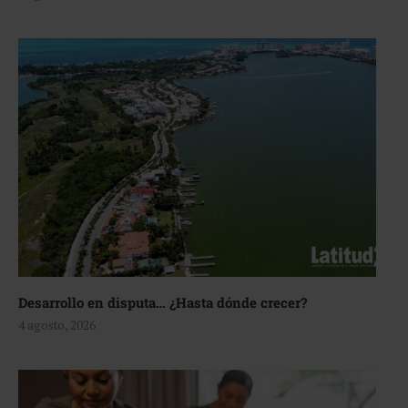
Desarrollo en disputa… ¿Hasta dónde crecer?
4 agosto, 2026