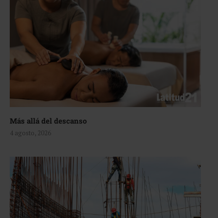
Más allá del descanso
4 agosto, 2026