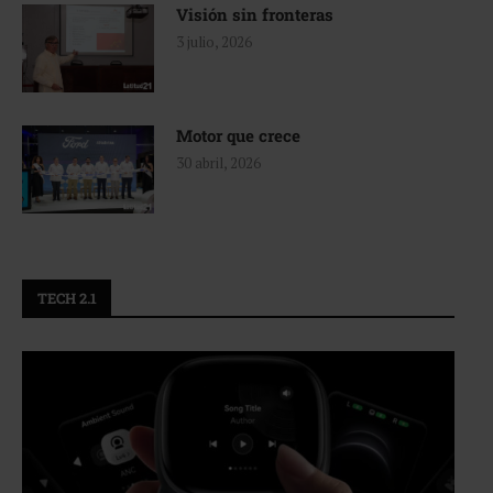
Visión sin fronteras
3 julio, 2026
Motor que crece
30 abril, 2026
TECH 2.1