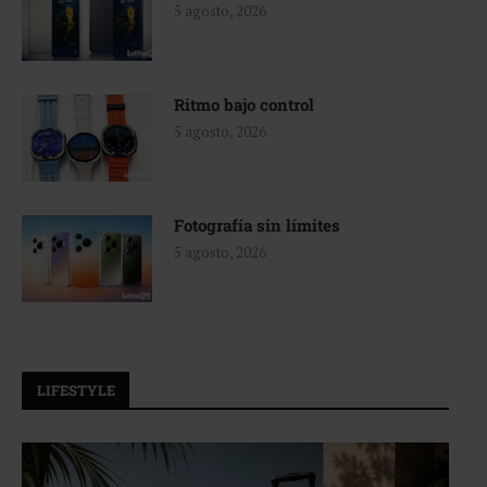
5 agosto, 2026
Ritmo bajo control
5 agosto, 2026
Fotografía sin límites
5 agosto, 2026
LIFESTYLE