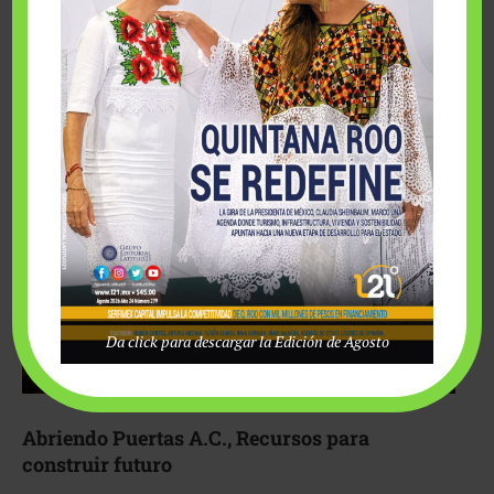
Fairmont Mayakoba y Make-A-Wish México unieron
esfuerzos para hacer realidad el deseo de una …
Da click para descargar la Edición de Agosto
Abriendo Puertas A.C., Recursos para
construir futuro