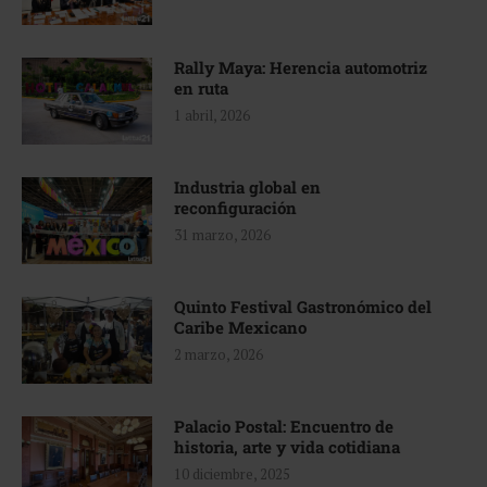
Rally Maya: Herencia automotriz
en ruta
1 abril, 2026
Industria global en
reconfiguración
31 marzo, 2026
Quinto Festival Gastronómico del
Caribe Mexicano
2 marzo, 2026
Palacio Postal: Encuentro de
historia, arte y vida cotidiana
10 diciembre, 2025