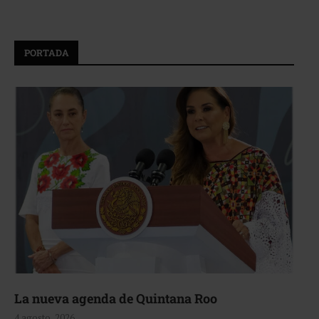
PORTADA
La nueva agenda de Quintana Roo
4 agosto, 2026