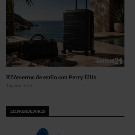
Aerie, texturas que fluyen
4 agosto, 2026
EMPRENDEDORES