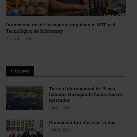
Innovación desde la esquina impulsan el MIT y el
Tecnológico de Monterrey
3 agosto, 2026
TURISMO
Torneo Internacional de Pesca
Cancún: Navegando hacia nuevos
mercados
1 julio, 2026
Promoción turística con visión
1 abril, 2026