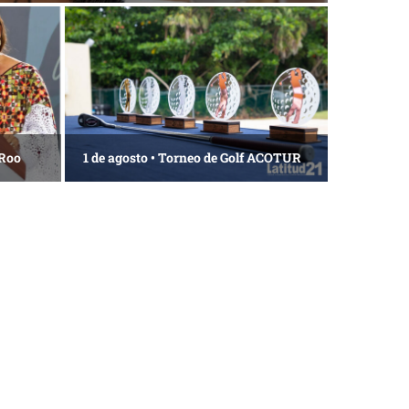
 Roo
1 de agosto • Torneo de Golf ACOTUR