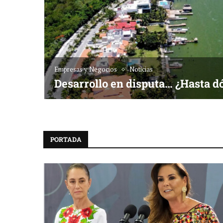
Empresas y Negocios
Noticias
Desarrollo en disputa… ¿Hasta d
PORTADA