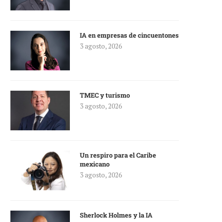
IA en empresas de cincuentones
3 agosto, 2026
TMEC y turismo
3 agosto, 2026
Un respiro para el Caribe
mexicano
3 agosto, 2026
Sherlock Holmes y la IA