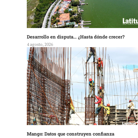
Desarrollo en disputa… ¿Hasta dónde crecer?
4 agosto, 2026
Mango: Datos que construyen confianza