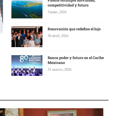
Puente Nichupté movilidad,
competitividad y futuro
3 junio, 2026
Renovación que redefine el lujo
30 abril, 2026
Banca poder y futuro en el Caribe
a
Mexicano
31 marzo, 2026