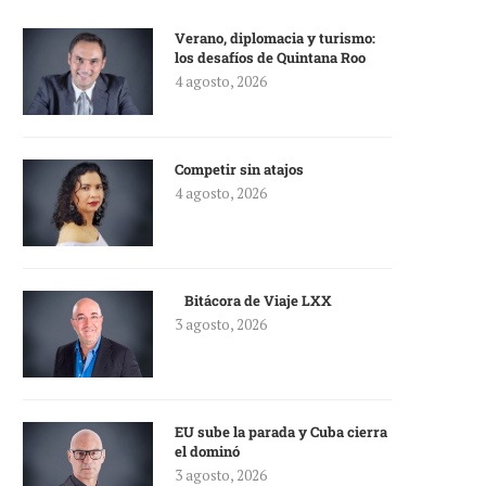
Verano, diplomacia y turismo:
los desafíos de Quintana Roo
4 agosto, 2026
Competir sin atajos
4 agosto, 2026
Bitácora de Viaje LXX
3 agosto, 2026
EU sube la parada y Cuba cierra
el dominó
3 agosto, 2026