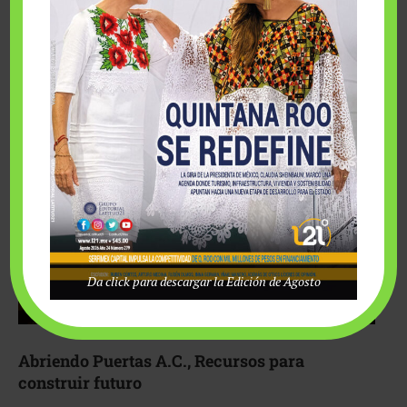
Fairmont Mayakoba y Make-A-Wish México unieron
esfuerzos para hacer realidad el deseo de una …
Da click para descargar la Edición de Agosto
Abriendo Puertas A.C., Recursos para
construir futuro