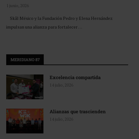
1 junio, 2026
Skål México y la Fundación Pedro y Elena Hernández
impulsan una alianza para fortalecer …
MERIDIANO 87
Excelencia compartida
14 julio, 2026
Alianzas que trascienden
14 julio, 2026