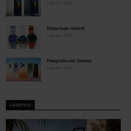
5 agosto, 2026
Ritmo bajo control
5 agosto, 2026
Fotografía sin límites
5 agosto, 2026
LIFESTYLE