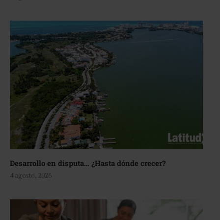
Desarrollo en disputa… ¿Hasta dónde crecer?
4 agosto, 2026