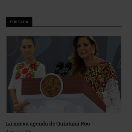
PORTADA
La nueva agenda de Quintana Roo
4 agosto, 2026