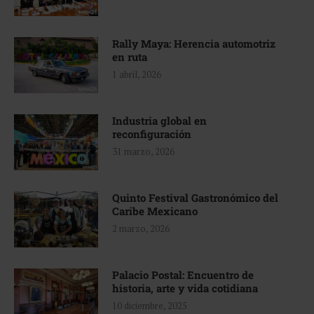
Rally Maya: Herencia automotriz
en ruta
1 abril, 2026
Industria global en
reconfiguración
31 marzo, 2026
Quinto Festival Gastronómico del
Caribe Mexicano
2 marzo, 2026
Palacio Postal: Encuentro de
historia, arte y vida cotidiana
10 diciembre, 2025