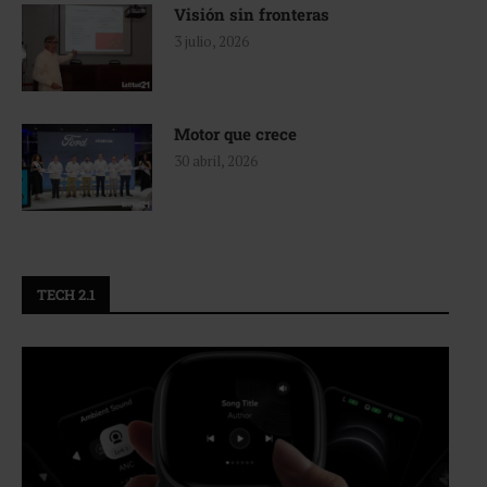
Visión sin fronteras
3 julio, 2026
Motor que crece
30 abril, 2026
TECH 2.1