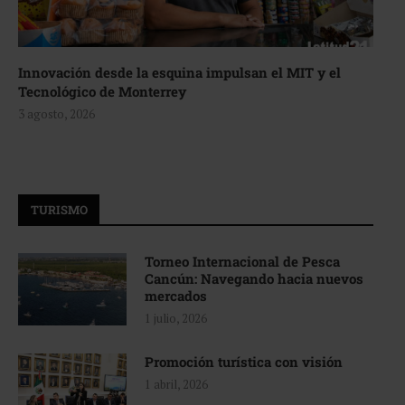
Innovación desde la esquina impulsan el MIT y el
Tecnológico de Monterrey
3 agosto, 2026
TURISMO
Torneo Internacional de Pesca
Cancún: Navegando hacia nuevos
mercados
1 julio, 2026
Promoción turística con visión
1 abril, 2026