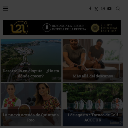
Bottega, un viaje servido a la
Energía que Impulsa la
mesa
competitividad
Reconocimiento de viajeros
La esencia del servicio