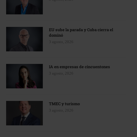
EU sube la parada y Cuba cierra el
dominó
3 agosto, 2026
IA en empresas de cincuentones
3 agosto, 2026
TMEC y turismo
3 agosto, 2026