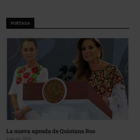
PORTADA
La nueva agenda de Quintana Roo
4 agosto, 2026