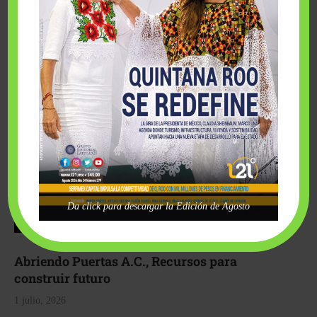
para hacer realidad el deseo de una …
Da click para descargar la Edición de Agosto
Abriendo Puertas A.C., Recursos para
construir futuro
1 julio, 2026