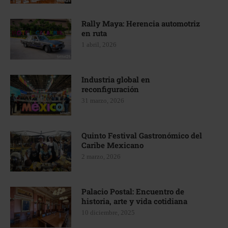
Rally Maya: Herencia automotriz
en ruta
1 abril, 2026
Industria global en
reconfiguración
31 marzo, 2026
Quinto Festival Gastronómico del
Caribe Mexicano
2 marzo, 2026
Palacio Postal: Encuentro de
historia, arte y vida cotidiana
10 diciembre, 2025