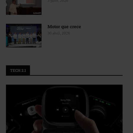
3 julio, 2026
Motor que crece
30 abril, 2026
TECH 2.1