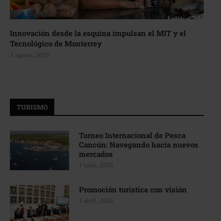
Innovación desde la esquina impulsan el MIT y el
Tecnológico de Monterrey
3 agosto, 2026
TURISMO
Torneo Internacional de Pesca
Cancún: Navegando hacia nuevos
mercados
1 julio, 2026
Promoción turística con visión
1 abril, 2026