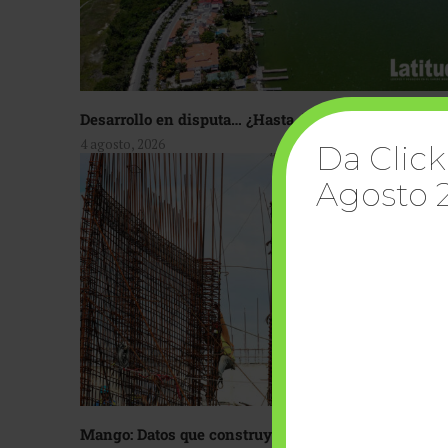
Desarrollo en disputa… ¿Hasta dónde crecer?
4 agosto, 2026
Da Click
Agosto 
Mango: Datos que construyen confianza