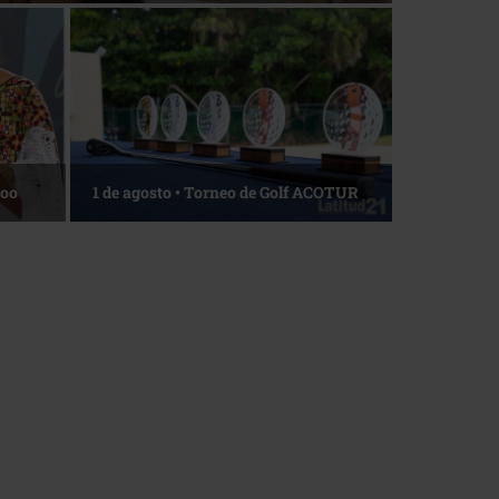
Roo
1 de agosto • Torneo de Golf ACOTUR