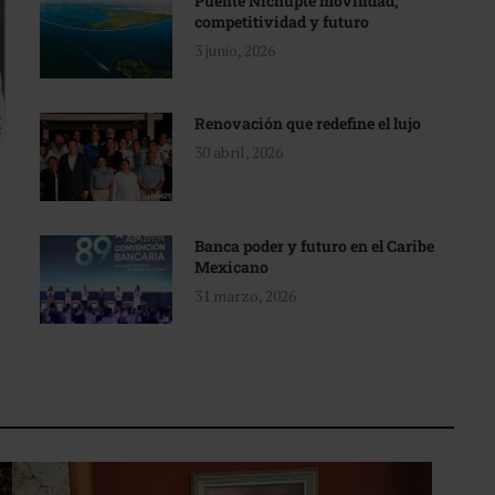
Puente Nichupté movilidad,
competitividad y futuro
3 junio, 2026
Renovación que redefine el lujo
30 abril, 2026
Banca poder y futuro en el Caribe
Mexicano
31 marzo, 2026