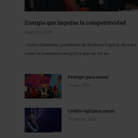
Energía que Impulsa la competitividad
4 agosto, 2026
Carlos Kamkhaji, presidente de Serfimex Capital, destaca
cómo la transición energética dejó de ser un …
Proteger para crecer
2 junio, 2026
Crédito ágil para crecer
31 marzo, 2026