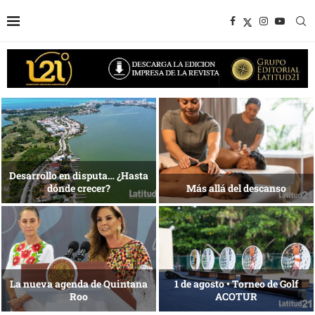
Bottega, un viaje servido a la
Energía que Impulsa la
mesa
competitividad
Reconocimiento de viajeros
La esencia del servicio