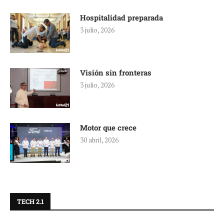
Hospitalidad preparada
3 julio, 2026
Visión sin fronteras
3 julio, 2026
Motor que crece
30 abril, 2026
TECH 2.1