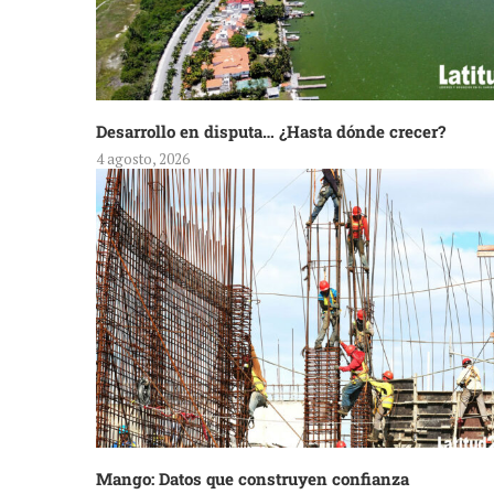
Desarrollo en disputa… ¿Hasta dónde crecer?
4 agosto, 2026
Mango: Datos que construyen confianza