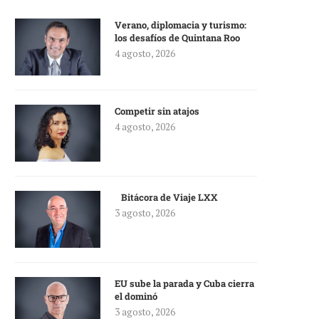
Verano, diplomacia y turismo:
los desafíos de Quintana Roo
4 agosto, 2026
Competir sin atajos
4 agosto, 2026
Bitácora de Viaje LXX
3 agosto, 2026
EU sube la parada y Cuba cierra
el dominó
3 agosto, 2026