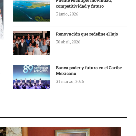
Puente Nichupté movilidad,
competitividad y futuro
3 junio, 2026
Renovación que redefine el lujo
30 abril, 2026
Banca poder y futuro en el Caribe
a
Mexicano
31 marzo, 2026