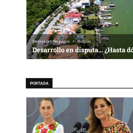
Empresas y Negocios
Noticias
Desarrollo en disputa… ¿Hasta d
PORTADA