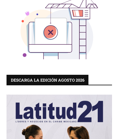
DESCARGA LA EDICIÓN AGOSTO 2026