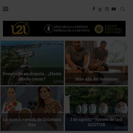
Bottega, un viaje servido a la
Energía que Impulsa la
mesa
competitividad
Reconocimiento de viajeros
La esencia del servicio