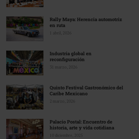
Rally Maya: Herencia automotriz
en ruta
1 abril, 2026
Industria global en
reconfiguración
31 marzo, 2026
Quinto Festival Gastronómico del
Caribe Mexicano
2 marzo, 2026
Palacio Postal: Encuentro de
historia, arte y vida cotidiana
10 diciembre, 2025