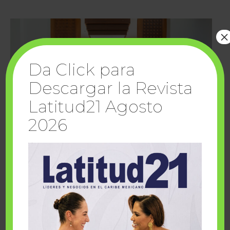
×
Da Click para
Descargar la Revista
Latitud21 Agosto
2026
Cuando la solidaridad inspira; cumplen
sueños Fairmont Mayakoba y Make-A-Wish
México
1 julio, 2026