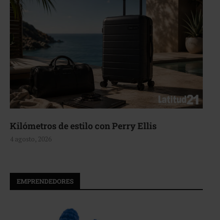
Kilómetros de estilo con Perry Ellis
A
4 agosto, 2026
4 
EMPRENDEDORES