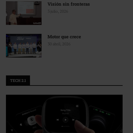
Visión sin fronteras
3 julio, 2026
Motor que crece
30 abril, 2026
TECH 2.1