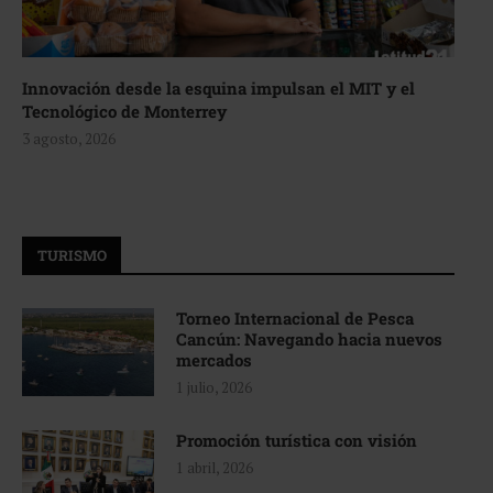
Innovación desde la esquina impulsan el MIT y el
Tecnológico de Monterrey
3 agosto, 2026
TURISMO
Torneo Internacional de Pesca
Cancún: Navegando hacia nuevos
mercados
1 julio, 2026
Promoción turística con visión
1 abril, 2026