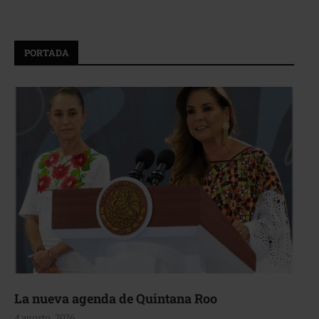
PORTADA
La nueva agenda de Quintana Roo
4 agosto, 2026