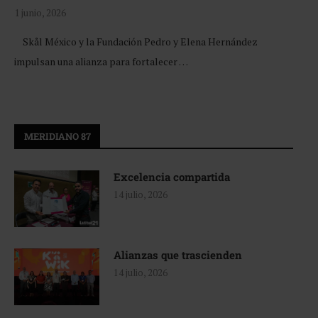
1 junio, 2026
Skål México y la Fundación Pedro y Elena Hernández
impulsan una alianza para fortalecer …
MERIDIANO 87
Excelencia compartida
14 julio, 2026
Alianzas que trascienden
14 julio, 2026