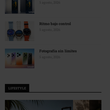
5 agosto, 2026
Ritmo bajo control
5 agosto, 2026
Fotografía sin límites
5 agosto, 2026
LIFESTYLE