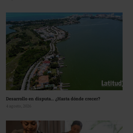
Desarrollo en disputa… ¿Hasta dónde crecer?
4 agosto, 2026