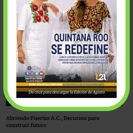
Fairmont Mayakoba y Make-A-Wish México unieron
esfuerzos para hacer realidad el deseo de una …
Da click para descargar la Edición de Agosto
Abriendo Puertas A.C., Recursos para
construir futuro