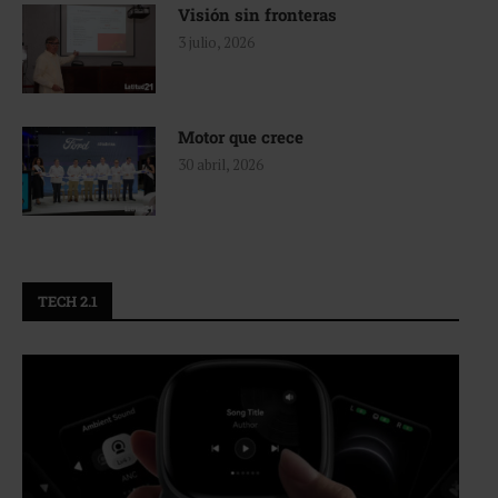
Visión sin fronteras
3 julio, 2026
Motor que crece
30 abril, 2026
TECH 2.1