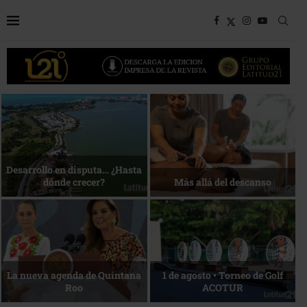
Bottega, un viaje servido a la
Energía que Impulsa la
mesa
competitividad
Reconocimiento de viajeros
La esencia del servicio