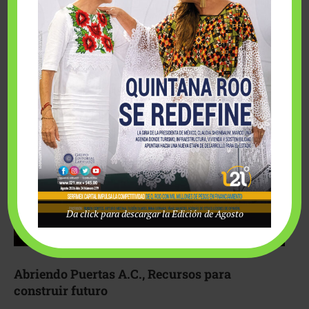
Fairmont Mayakoba y Make-A-Wish México unieron
esfuerzos para hacer realidad el deseo de una …
Da click para descargar la Edición de Agosto
Abriendo Puertas A.C., Recursos para
construir futuro