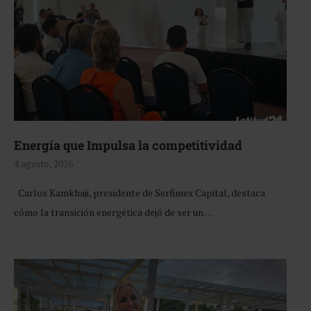
Energía que Impulsa la competitividad
4 agosto, 2026
Carlos Kamkhaji, presidente de Serfimex Capital, destaca
cómo la transición energética dejó de ser un …