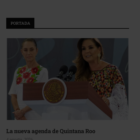
PORTADA
La nueva agenda de Quintana Roo
4 agosto, 2026