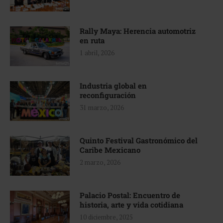
Rally Maya: Herencia automotriz
en ruta
1 abril, 2026
Industria global en
reconfiguración
31 marzo, 2026
Quinto Festival Gastronómico del
Caribe Mexicano
2 marzo, 2026
Palacio Postal: Encuentro de
historia, arte y vida cotidiana
10 diciembre, 2025