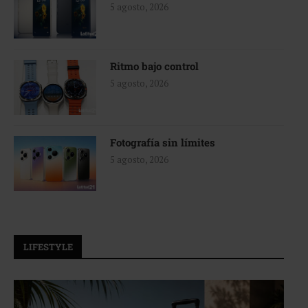
5 agosto, 2026
Ritmo bajo control
5 agosto, 2026
Fotografía sin límites
5 agosto, 2026
LIFESTYLE