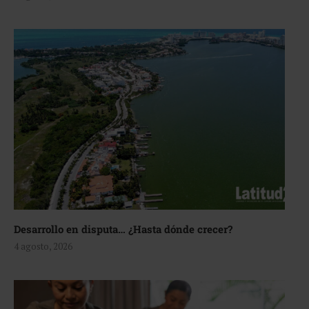
Desarrollo en disputa… ¿Hasta dónde crecer?
4 agosto, 2026