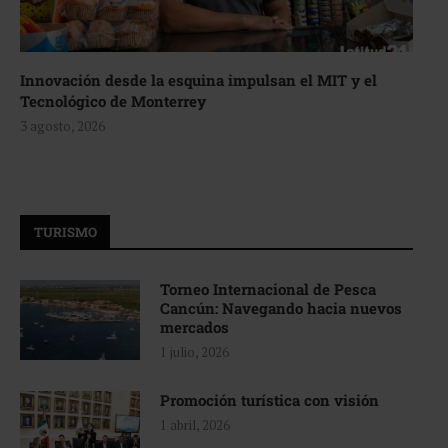
Innovación desde la esquina impulsan el MIT y el
Tecnológico de Monterrey
3 agosto, 2026
TURISMO
Torneo Internacional de Pesca
Cancún: Navegando hacia nuevos
mercados
1 julio, 2026
Promoción turística con visión
1 abril, 2026