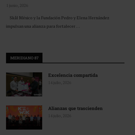
1 junio, 2026
Skål México y la Fundación Pedro y Elena Hernández
impulsan una alianza para fortalecer …
MERIDIANO 87
Excelencia compartida
14 julio, 2026
Alianzas que trascienden
14 julio, 2026