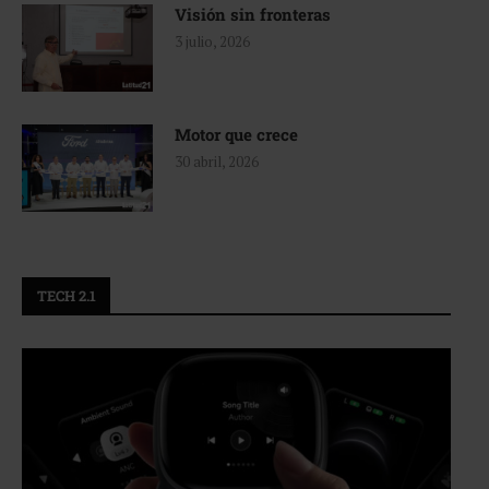
Visión sin fronteras
3 julio, 2026
Motor que crece
30 abril, 2026
TECH 2.1