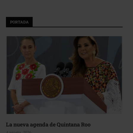
PORTADA
La nueva agenda de Quintana Roo
4 agosto, 2026