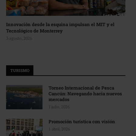
Innovación desde la esquina impulsan el MIT y el
Tecnológico de Monterrey
3 agosto, 2026
TURISMO
Torneo Internacional de Pesca
Cancún: Navegando hacia nuevos
mercados
1 julio, 2026
Promoción turística con visión
1 abril, 2026