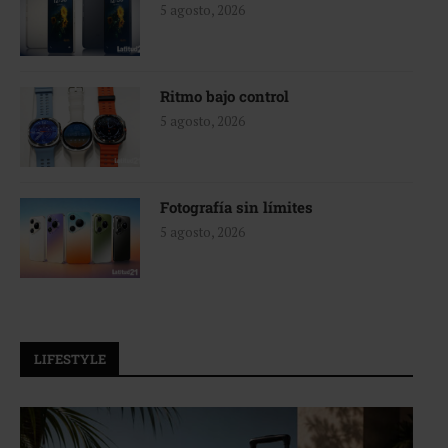
5 agosto, 2026
Ritmo bajo control
5 agosto, 2026
Fotografía sin límites
5 agosto, 2026
LIFESTYLE