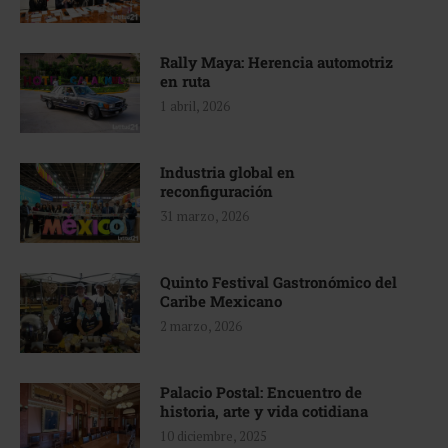
Rally Maya: Herencia automotriz
en ruta
1 abril, 2026
Industria global en
reconfiguración
31 marzo, 2026
Quinto Festival Gastronómico del
Caribe Mexicano
2 marzo, 2026
Palacio Postal: Encuentro de
historia, arte y vida cotidiana
10 diciembre, 2025