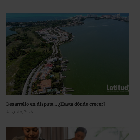
Desarrollo en disputa… ¿Hasta dónde crecer?
4 agosto, 2026