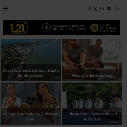
Bottega, un viaje servido a la
Energía que Impulsa la
mesa
competitividad
Reconocimiento de viajeros
La esencia del servicio