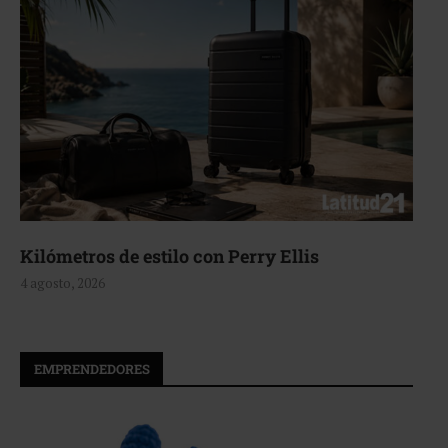
Aerie, texturas que fluyen
4 agosto, 2026
EMPRENDEDORES