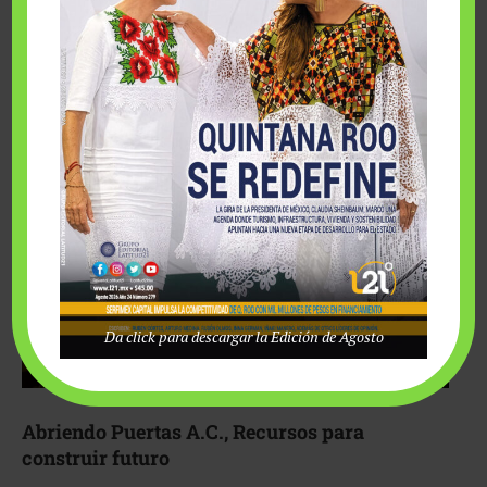
Fairmont Mayakoba y Make-A-Wish México unieron
esfuerzos para hacer realidad el deseo de una …
Da click para descargar la Edición de Agosto
Abriendo Puertas A.C., Recursos para
construir futuro