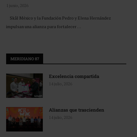
1 junio, 2026
Skål México y la Fundación Pedro y Elena Hernández
impulsan una alianza para fortalecer …
MERIDIANO 87
Excelencia compartida
14 julio, 2026
Alianzas que trascienden
14 julio, 2026