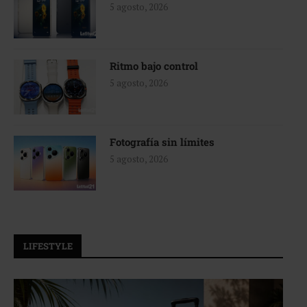
5 agosto, 2026
Ritmo bajo control
5 agosto, 2026
Fotografía sin límites
5 agosto, 2026
LIFESTYLE