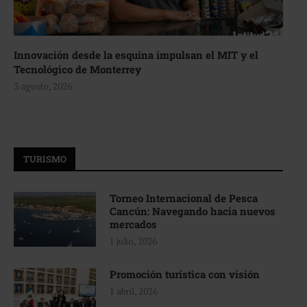
Innovación desde la esquina impulsan el MIT y el
Tecnológico de Monterrey
3 agosto, 2026
TURISMO
Torneo Internacional de Pesca
Cancún: Navegando hacia nuevos
mercados
1 julio, 2026
Promoción turística con visión
1 abril, 2026