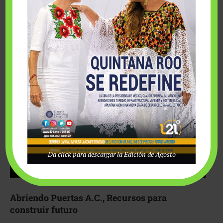
Fairmont Mayakoba y Make-A-Wish México unieron
esfuerzos para hacer realidad el deseo de una …
Da click para descargar la Edición de Agosto
Abriendo Puertas A.C., Recursos para
construir futuro