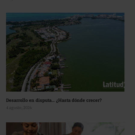
Desarrollo en disputa… ¿Hasta dónde crecer?
4 agosto, 2026