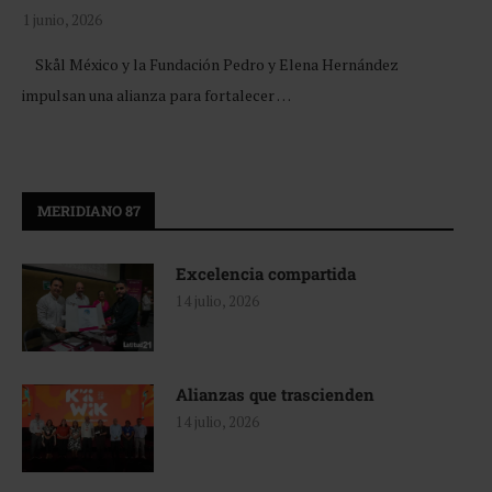
1 junio, 2026
Skål México y la Fundación Pedro y Elena Hernández
impulsan una alianza para fortalecer …
MERIDIANO 87
Excelencia compartida
14 julio, 2026
Alianzas que trascienden
14 julio, 2026