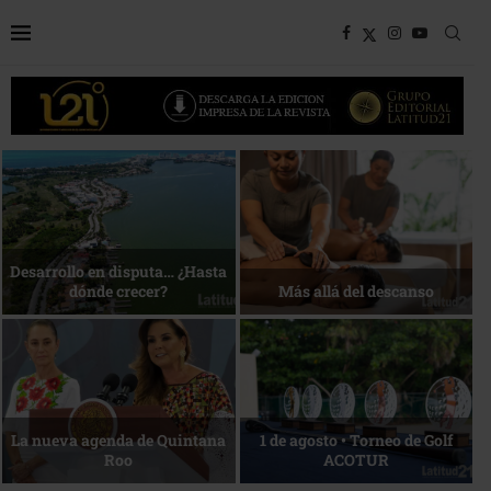
Bottega, un viaje servido a la
Energía que Impulsa la
mesa
competitividad
Reconocimiento de viajeros
La esencia del servicio