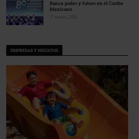
Banca poder y futuro en el Caribe
Mexicano
31 marzo, 2026
EMPRESAS Y NEGOCIOS