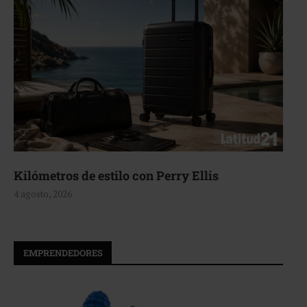
Aerie, texturas que fluyen
4 agosto, 2026
EMPRENDEDORES