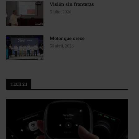
Visión sin fronteras
3 julio, 2026
Motor que crece
30 abril, 2026
TECH 2.1