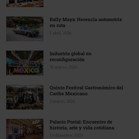
Rally Maya: Herencia automotriz
en ruta
1 abril, 2026
Industria global en
reconfiguración
31 marzo, 2026
Quinto Festival Gastronómico del
Caribe Mexicano
2 marzo, 2026
Palacio Postal: Encuentro de
historia, arte y vida cotidiana
10 diciembre, 2025