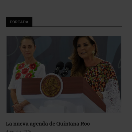
PORTADA
La nueva agenda de Quintana Roo
4 agosto, 2026