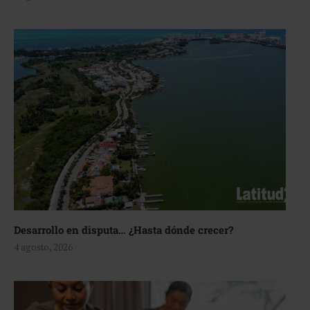
Desarrollo en disputa… ¿Hasta dónde crecer?
4 agosto, 2026