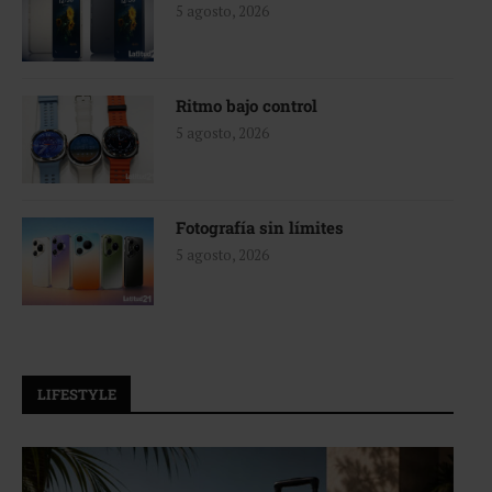
5 agosto, 2026
Ritmo bajo control
5 agosto, 2026
Fotografía sin límites
5 agosto, 2026
LIFESTYLE