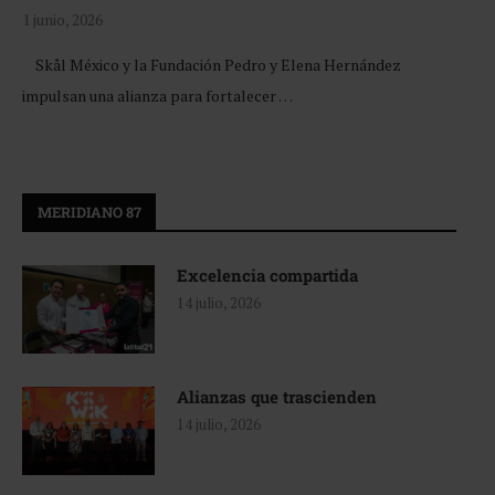
1 junio, 2026
Skål México y la Fundación Pedro y Elena Hernández
impulsan una alianza para fortalecer …
MERIDIANO 87
Excelencia compartida
14 julio, 2026
Alianzas que trascienden
14 julio, 2026