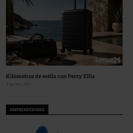
Aerie, texturas que fluyen
4 agosto, 2026
EMPRENDEDORES