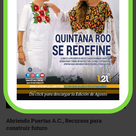
Fairmont Mayakoba y Make-A-Wish México unieron
esfuerzos para hacer realidad el deseo de una …
Da click para descargar la Edición de Agosto
Abriendo Puertas A.C., Recursos para
construir futuro