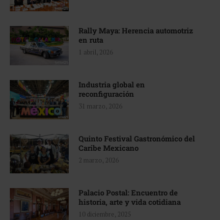
Rally Maya: Herencia automotriz
en ruta
1 abril, 2026
Industria global en
reconfiguración
31 marzo, 2026
Quinto Festival Gastronómico del
Caribe Mexicano
2 marzo, 2026
Palacio Postal: Encuentro de
historia, arte y vida cotidiana
10 diciembre, 2025