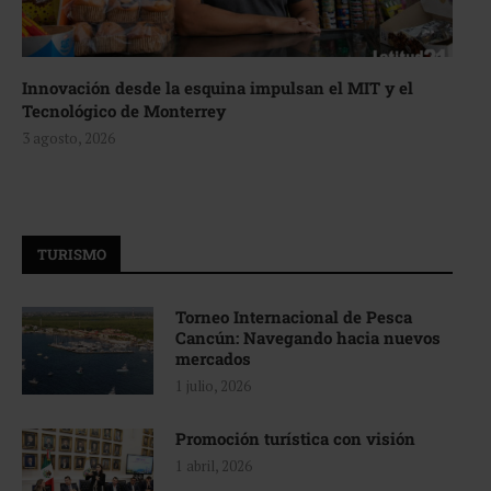
Innovación desde la esquina impulsan el MIT y el
Tecnológico de Monterrey
3 agosto, 2026
TURISMO
Torneo Internacional de Pesca
Cancún: Navegando hacia nuevos
mercados
1 julio, 2026
Promoción turística con visión
1 abril, 2026