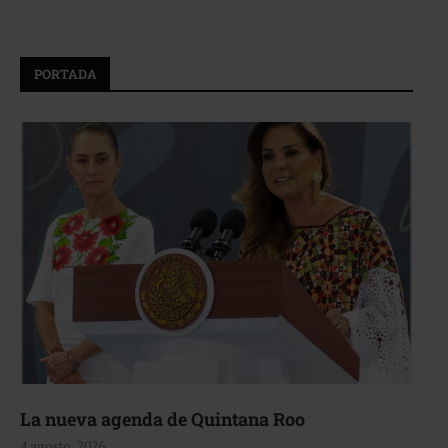
PORTADA
La nueva agenda de Quintana Roo
4 agosto, 2026