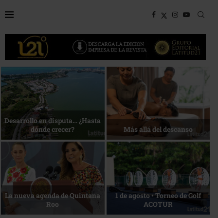
Bottega, un viaje servido a la
Energía que Impulsa la
mesa
competitividad
Reconocimiento de viajeros
La esencia del servicio