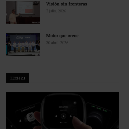
Visión sin fronteras
3 julio, 2026
Motor que crece
30 abril, 2026
TECH 2.1