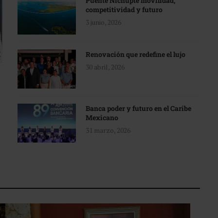
Puente Nichupté movilidad,
competitividad y futuro
3 junio, 2026
Renovación que redefine el lujo
30 abril, 2026
Banca poder y futuro en el Caribe
Mexicano
31 marzo, 2026