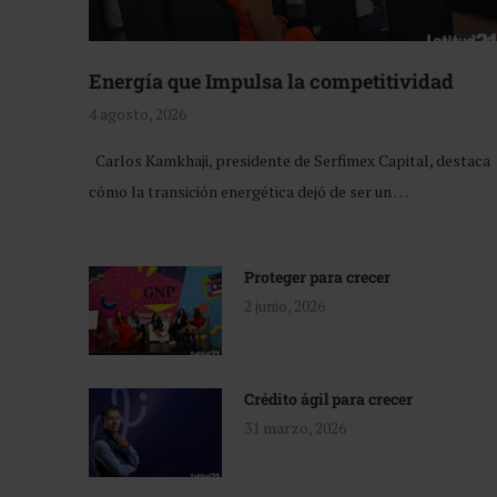
Energía que Impulsa la competitividad
4 agosto, 2026
Carlos Kamkhaji, presidente de Serfimex Capital, destaca
cómo la transición energética dejó de ser un …
Proteger para crecer
2 junio, 2026
Crédito ágil para crecer
31 marzo, 2026