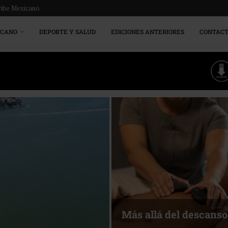
ribe Mexicano
ICANO
DEPORTE Y SALUD
EDICIONES ANTERIORES
CONTAC
Más allá del descanso