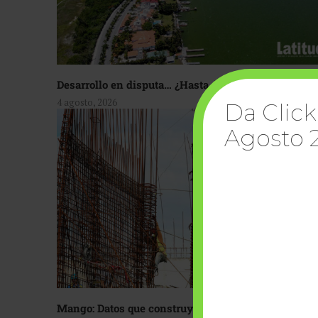
Desarrollo en disputa… ¿Hasta dónde crecer?
4 agosto, 2026
Da Click
Agosto 
Mango: Datos que construyen confianza