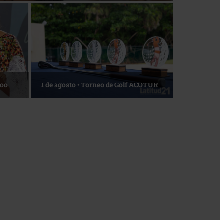
Roo
1 de agosto • Torneo de Golf ACOTUR