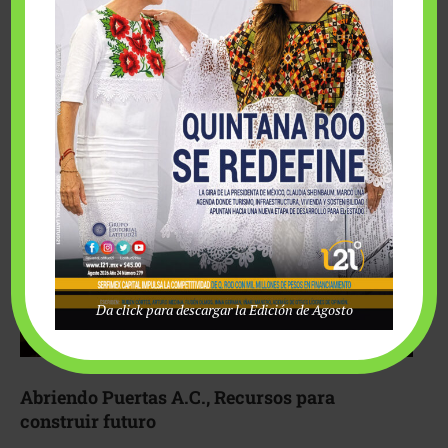
Fairmont Mayakoba y Make-A-Wish México unieron
esfuerzos para hacer realidad el deseo de una …
Da click para descargar la Edición de Agosto
Abriendo Puertas A.C., Recursos para
construir futuro