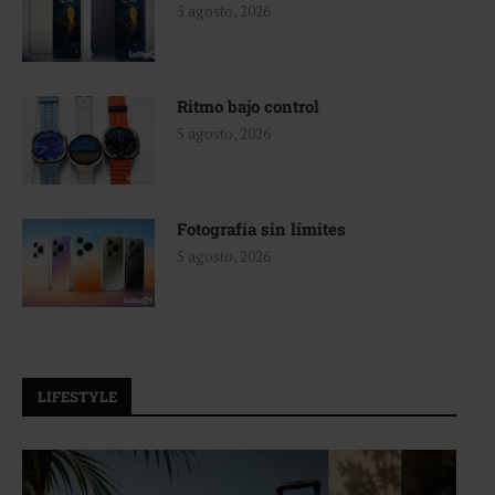
5 agosto, 2026
Ritmo bajo control
5 agosto, 2026
Fotografía sin límites
5 agosto, 2026
LIFESTYLE