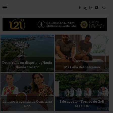
Bottega, un viaje servido a la
Energía que Impulsa la
mesa
competitividad
Reconocimiento de viajeros
La esencia del servicio