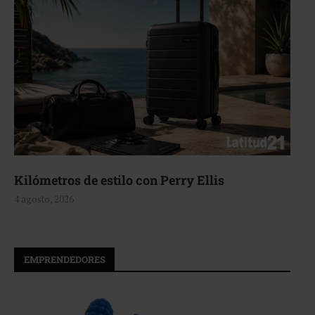
Aerie, texturas que fluyen
4 agosto, 2026
EMPRENDEDORES