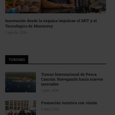
Innovación desde la esquina impulsan el MIT y el
Tecnológico de Monterrey
3 agosto, 2026
TURISMO
Torneo Internacional de Pesca
Cancún: Navegando hacia nuevos
mercados
1 julio, 2026
Promoción turística con visión
1 abril, 2026