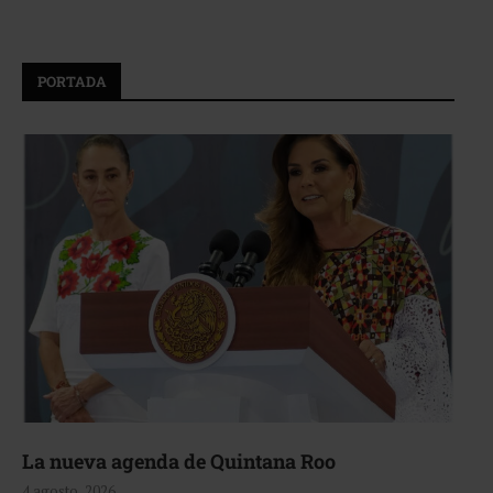
PORTADA
La nueva agenda de Quintana Roo
4 agosto, 2026