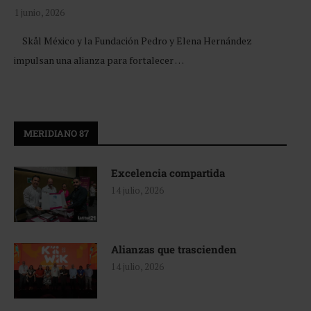
1 junio, 2026
Skål México y la Fundación Pedro y Elena Hernández
impulsan una alianza para fortalecer …
MERIDIANO 87
Excelencia compartida
14 julio, 2026
Alianzas que trascienden
14 julio, 2026