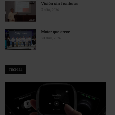
Visión sin fronteras
3 julio, 2026
Motor que crece
30 abril, 2026
TECH 2.1