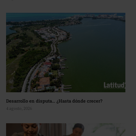
Desarrollo en disputa… ¿Hasta dónde crecer?
4 agosto, 2026