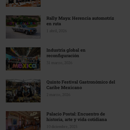
Rally Maya: Herencia automotriz
en ruta
1 abril, 2026
Industria global en
reconfiguración
31 marzo, 2026
Quinto Festival Gastronómico del
Caribe Mexicano
2 marzo, 2026
Palacio Postal: Encuentro de
historia, arte y vida cotidiana
10 diciembre, 2025