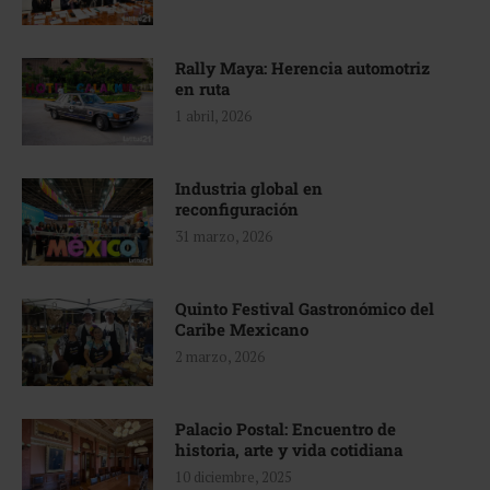
Rally Maya: Herencia automotriz
en ruta
1 abril, 2026
Industria global en
reconfiguración
31 marzo, 2026
Quinto Festival Gastronómico del
Caribe Mexicano
2 marzo, 2026
Palacio Postal: Encuentro de
historia, arte y vida cotidiana
10 diciembre, 2025