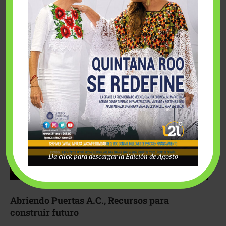
Fairmont Mayakoba y Make-A-Wish México unieron
esfuerzos para hacer realidad el deseo de una …
Da click para descargar la Edición de Agosto
Abriendo Puertas A.C., Recursos para
construir futuro