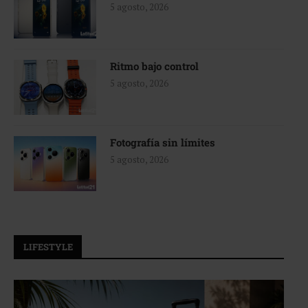
5 agosto, 2026
Ritmo bajo control
5 agosto, 2026
Fotografía sin límites
5 agosto, 2026
LIFESTYLE