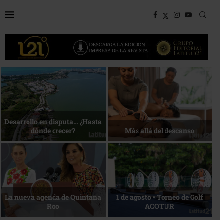
Bottega, un viaje servido a la
Energía que Impulsa la
mesa
competitividad
Reconocimiento de viajeros
La esencia del servicio