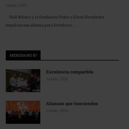
1 junio, 2026
Skål México y la Fundación Pedro y Elena Hernández
impulsan una alianza para fortalecer …
MERIDIANO 87
Excelencia compartida
14 julio, 2026
Alianzas que trascienden
14 julio, 2026