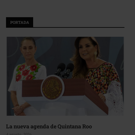
PORTADA
La nueva agenda de Quintana Roo
4 agosto, 2026