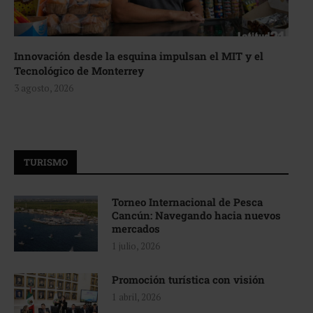
Innovación desde la esquina impulsan el MIT y el
Tecnológico de Monterrey
3 agosto, 2026
TURISMO
Torneo Internacional de Pesca
Cancún: Navegando hacia nuevos
mercados
1 julio, 2026
Promoción turística con visión
1 abril, 2026