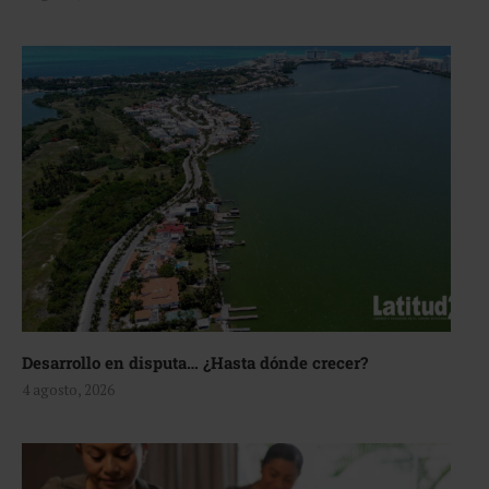
Desarrollo en disputa… ¿Hasta dónde crecer?
4 agosto, 2026