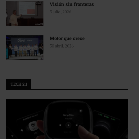
Visión sin fronteras
3 julio, 2026
Motor que crece
30 abril, 2026
TECH 2.1