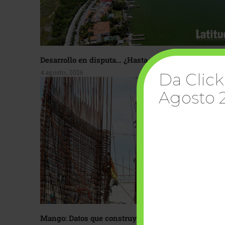
Desarrollo en disputa… ¿Hasta dónde crecer?
4 agosto, 2026
Da Click
Agosto 
Mango: Datos que construyen confianza