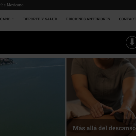
ribe Mexicano
ICANO
DEPORTE Y SALUD
EDICIONES ANTERIORES
CONTAC
Más allá del descanso