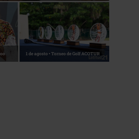
Roo
1 de agosto • Torneo de Golf ACOTUR