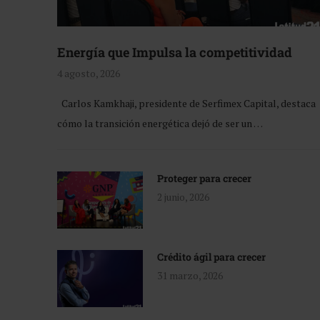
Energía que Impulsa la competitividad
4 agosto, 2026
Carlos Kamkhaji, presidente de Serfimex Capital, destaca
cómo la transición energética dejó de ser un …
Proteger para crecer
2 junio, 2026
Crédito ágil para crecer
31 marzo, 2026