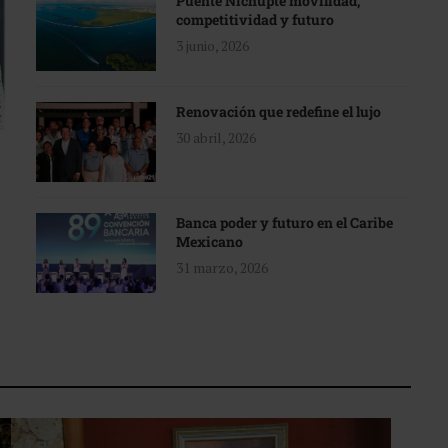
Puente Nichupté movilidad,
competitividad y futuro
3 junio, 2026
Renovación que redefine el lujo
30 abril, 2026
Banca poder y futuro en el Caribe
Mexicano
31 marzo, 2026