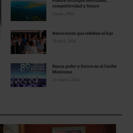
Puente Nichupté movilidad,
competitividad y futuro
3 junio, 2026
Renovación que redefine el lujo
30 abril, 2026
Banca poder y futuro en el Caribe
Mexicano
31 marzo, 2026