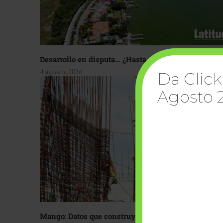
Desarrollo en disputa… ¿Hasta dónde crecer?
4 agosto, 2026
Da Click
Agosto 
Mango: Datos que construyen confianza