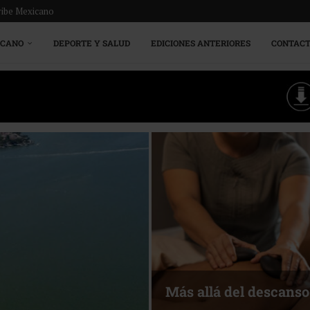
ribe Mexicano
ICANO
DEPORTE Y SALUD
EDICIONES ANTERIORES
CONTAC
Más allá del descanso