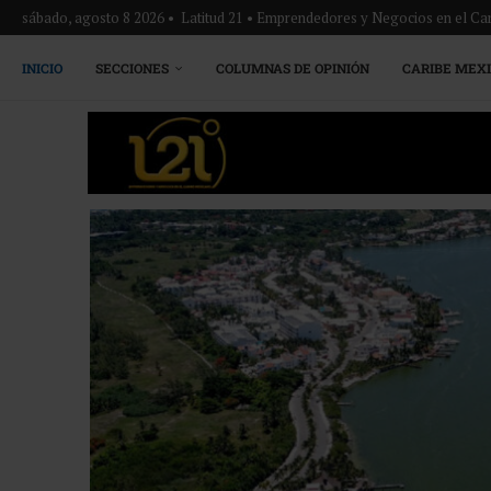
sábado, agosto 8 2026 • Latitud 21 • Emprendedores y Negocios en el Ca
INICIO
SECCIONES
COLUMNAS DE OPINIÓN
CARIBE MEX