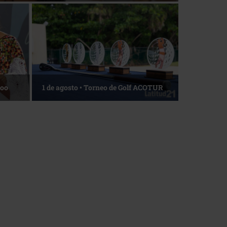
Roo
1 de agosto • Torneo de Golf ACOTUR