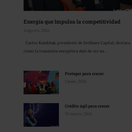
Energía que Impulsa la competitividad
4 agosto, 2026
Carlos Kamkhaji, presidente de Serfimex Capital, destaca
cómo la transición energética dejó de ser un …
Proteger para crecer
2 junio, 2026
Crédito ágil para crecer
31 marzo, 2026