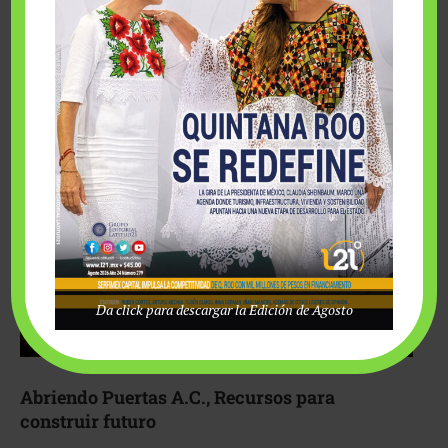
Fairmont Mayakoba y Make-A-Wish México unieron
esfuerzos para hacer realidad el deseo de una …
Da click para descargar la Edición de Agosto
Abriendo Puertas A.C., Recursos para
construir futuro