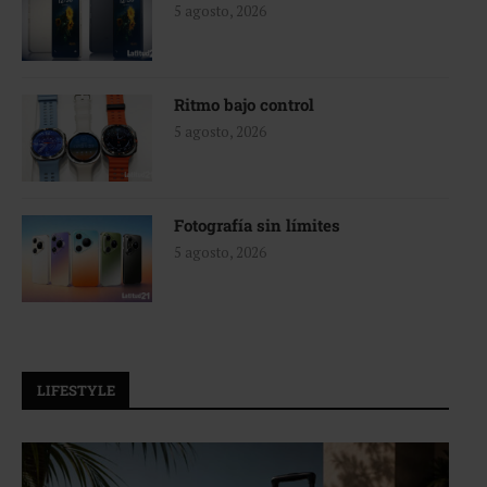
5 agosto, 2026
Ritmo bajo control
5 agosto, 2026
Fotografía sin límites
5 agosto, 2026
LIFESTYLE