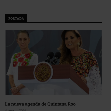
PORTADA
La nueva agenda de Quintana Roo
4 agosto, 2026