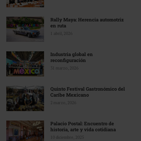
Rally Maya: Herencia automotriz
en ruta
1 abril, 2026
Industria global en
reconfiguración
31 marzo, 2026
Quinto Festival Gastronómico del
Caribe Mexicano
2 marzo, 2026
Palacio Postal: Encuentro de
historia, arte y vida cotidiana
10 diciembre, 2025