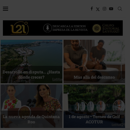
Bottega, un viaje servido a la
Energía que Impulsa la
mesa
competitividad
Reconocimiento de viajeros
La esencia del servicio