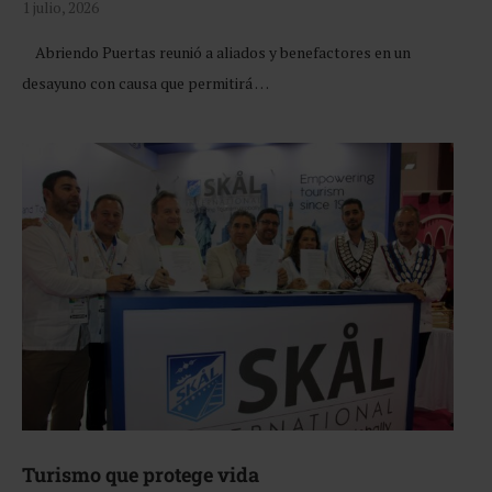
1 julio, 2026
Abriendo Puertas reunió a aliados y benefactores en un
desayuno con causa que permitirá …
Turismo que protege vida