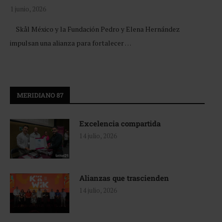
1 junio, 2026
Skål México y la Fundación Pedro y Elena Hernández
impulsan una alianza para fortalecer …
MERIDIANO 87
Excelencia compartida
14 julio, 2026
Alianzas que trascienden
14 julio, 2026