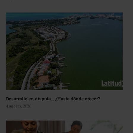
Desarrollo en disputa… ¿Hasta dónde crecer?
4 agosto, 2026