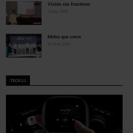
Visión sin fronteras
3 julio, 2026
Motor que crece
30 abril, 2026
TECH 2.1