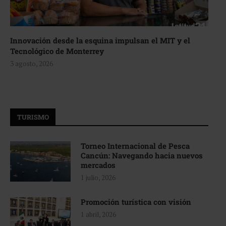
Innovación desde la esquina impulsan el MIT y el
Tecnológico de Monterrey
3 agosto, 2026
TURISMO
Torneo Internacional de Pesca
Cancún: Navegando hacia nuevos
mercados
1 julio, 2026
Promoción turística con visión
1 abril, 2026