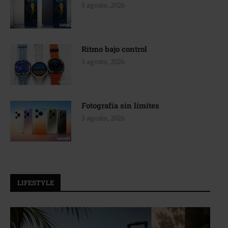
5 agosto, 2026
Ritmo bajo control
5 agosto, 2026
Fotografía sin límites
5 agosto, 2026
LIFESTYLE