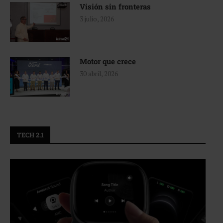
Visión sin fronteras
3 julio, 2026
Motor que crece
30 abril, 2026
TECH 2.1