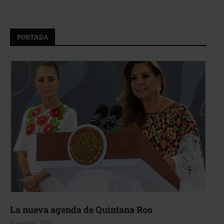
PORTADA
La nueva agenda de Quintana Roo
4 agosto, 2026