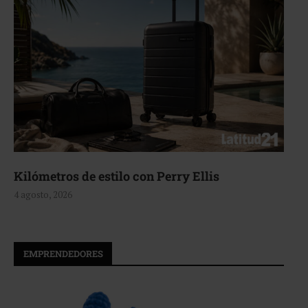
 con Perry Ellis
Aerie, texturas que
4 agosto, 2026
EMPRENDEDORES