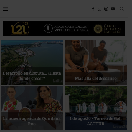
Bottega, un viaje servido a la
Energía que Impulsa la
mesa
competitividad
Reconocimiento de viajeros
La esencia del servicio