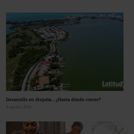
Desarrollo en disputa… ¿Hasta dónde crecer?
4 agosto, 2026