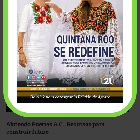
Fairmont Mayakoba y Make-A-Wish México unieron
esfuerzos para hacer realidad el deseo de una …
Da click para descargar la Edición de Agosto
Abriendo Puertas A.C., Recursos para
construir futuro