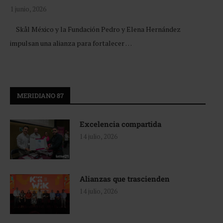
1 junio, 2026
Skål México y la Fundación Pedro y Elena Hernández
impulsan una alianza para fortalecer …
MERIDIANO 87
Excelencia compartida
14 julio, 2026
Alianzas que trascienden
14 julio, 2026