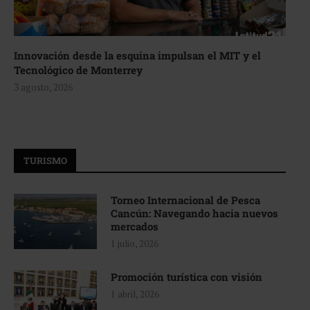
Innovación desde la esquina impulsan el MIT y el
Tecnológico de Monterrey
3 agosto, 2026
TURISMO
Torneo Internacional de Pesca
Cancún: Navegando hacia nuevos
mercados
1 julio, 2026
Promoción turística con visión
1 abril, 2026