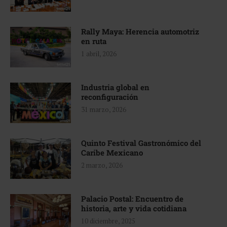
Rally Maya: Herencia automotriz
en ruta
1 abril, 2026
Industria global en
reconfiguración
31 marzo, 2026
Quinto Festival Gastronómico del
Caribe Mexicano
2 marzo, 2026
Palacio Postal: Encuentro de
historia, arte y vida cotidiana
10 diciembre, 2025