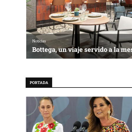
Reconocimiento de viajeros
La esencia 
PORTADA