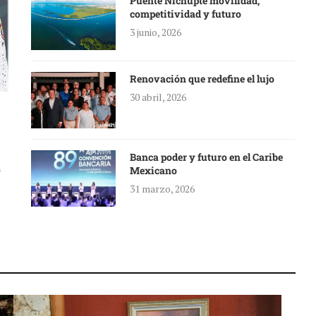
Puente Nichupté movilidad,
competitividad y futuro
3 junio, 2026
Renovación que redefine el lujo
30 abril, 2026
Banca poder y futuro en el Caribe
a
Mexicano
31 marzo, 2026