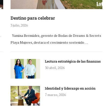
Destino para celebrar
3 julio, 2026
a
Yamina Bermúdez, gerente de Bodas de Dreams & Secrets
Playa Mujeres, destaca el crecimiento sostenido …
Lectura estratégica de las finanzas
30 abril, 2026
Identidad y liderazgo en acción
7 marzo, 2026