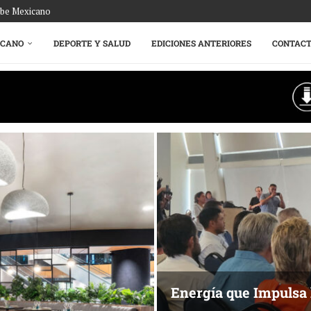
ribe Mexicano
ICANO
DEPORTE Y SALUD
EDICIONES ANTERIORES
CONTAC