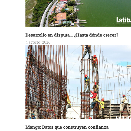
Desarrollo en disputa… ¿Hasta dónde crecer?
4 agosto, 2026
Mango: Datos que construyen confianza