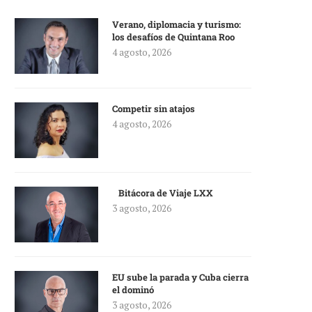
Verano, diplomacia y turismo:
los desafíos de Quintana Roo
4 agosto, 2026
Competir sin atajos
4 agosto, 2026
Bitácora de Viaje LXX
3 agosto, 2026
EU sube la parada y Cuba cierra
el dominó
3 agosto, 2026