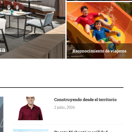
Empresas y Negocios
Noticias
Desarrollo en disputa
del servicio
Construyendo desde el territorio
2 julio, 2026