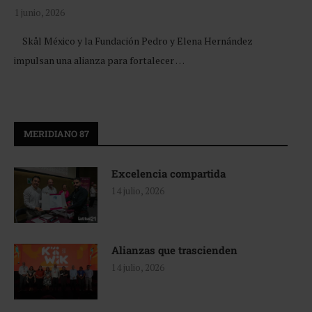
1 junio, 2026
Skål México y la Fundación Pedro y Elena Hernández
impulsan una alianza para fortalecer …
MERIDIANO 87
Excelencia compartida
14 julio, 2026
Alianzas que trascienden
14 julio, 2026