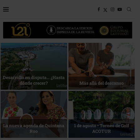
Bottega, un viaje servido a la
Energía que Impulsa la
mesa
competitividad
Reconocimiento de viajeros
La esencia del servicio