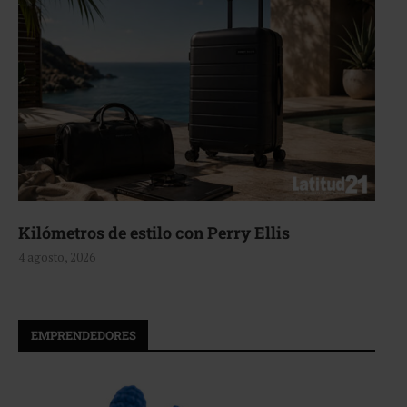
Aerie, texturas que fluyen
4 agosto, 2026
EMPRENDEDORES