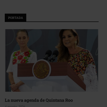
PORTADA
La nueva agenda de Quintana Roo
4 agosto, 2026