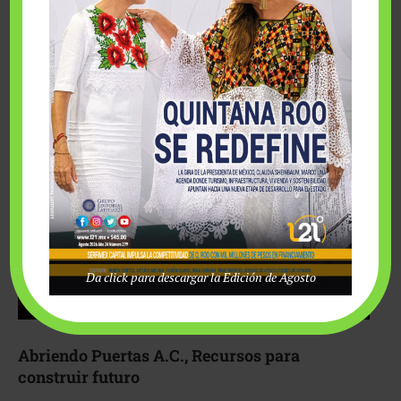
Fairmont Mayakoba y Make-A-Wish México unieron
esfuerzos para hacer realidad el deseo de una …
Da click para descargar la Edición de Agosto
Abriendo Puertas A.C., Recursos para
construir futuro