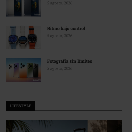
5 agosto, 2026
Ritmo bajo control
5 agosto, 2026
Fotografía sin límites
5 agosto, 2026
LIFESTYLE