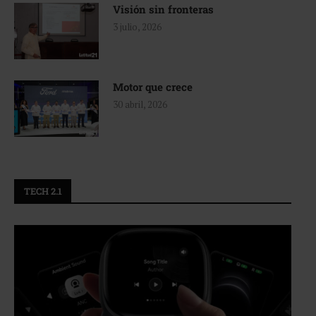
Visión sin fronteras
3 julio, 2026
Motor que crece
30 abril, 2026
TECH 2.1