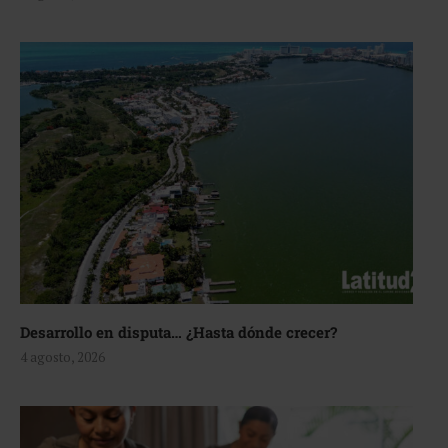
Desarrollo en disputa… ¿Hasta dónde crecer?
4 agosto, 2026