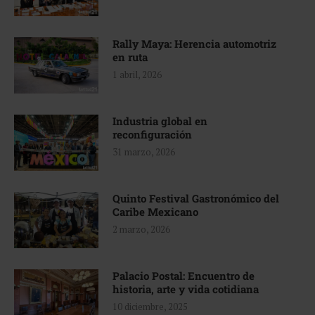
Rally Maya: Herencia automotriz
en ruta
1 abril, 2026
Industria global en
reconfiguración
31 marzo, 2026
Quinto Festival Gastronómico del
Caribe Mexicano
2 marzo, 2026
Palacio Postal: Encuentro de
historia, arte y vida cotidiana
10 diciembre, 2025