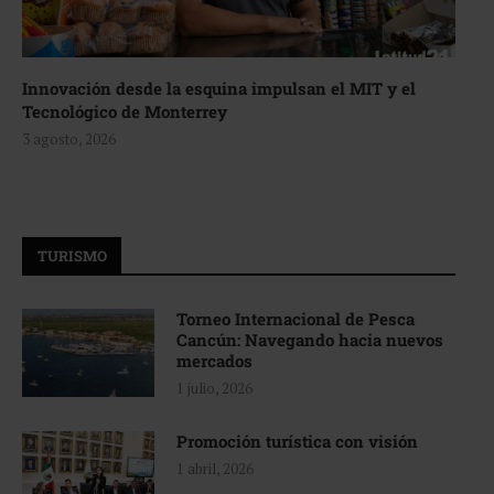
Innovación desde la esquina impulsan el MIT y el
Tecnológico de Monterrey
3 agosto, 2026
TURISMO
Torneo Internacional de Pesca
Cancún: Navegando hacia nuevos
mercados
1 julio, 2026
Promoción turística con visión
1 abril, 2026