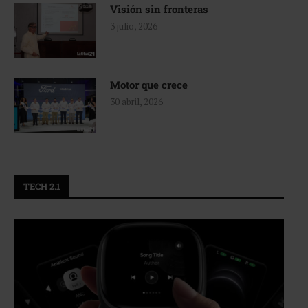
Visión sin fronteras
3 julio, 2026
Motor que crece
30 abril, 2026
TECH 2.1