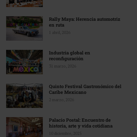
Rally Maya: Herencia automotriz
en ruta
1 abril, 2026
Industria global en
reconfiguración
31 marzo, 2026
Quinto Festival Gastronómico del
Caribe Mexicano
2 marzo, 2026
Palacio Postal: Encuentro de
historia, arte y vida cotidiana
10 diciembre, 2025