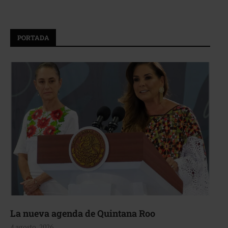
PORTADA
La nueva agenda de Quintana Roo
4 agosto, 2026