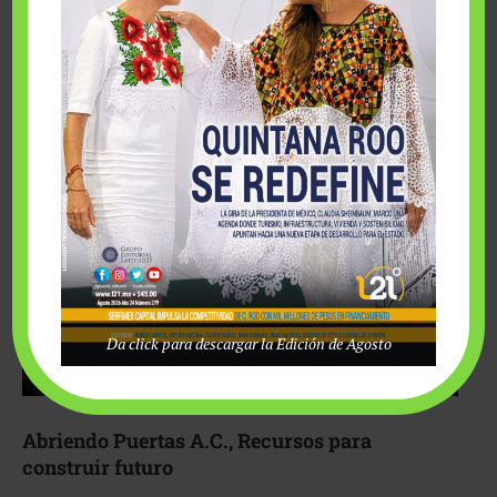
Fairmont Mayakoba y Make-A-Wish México unieron
esfuerzos para hacer realidad el deseo de una …
Da click para descargar la Edición de Agosto
Abriendo Puertas A.C., Recursos para
construir futuro