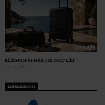
Aerie, texturas que fluyen
4 agosto, 2026
EMPRENDEDORES