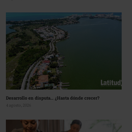
Desarrollo en disputa… ¿Hasta dónde crecer?
4 agosto, 2026