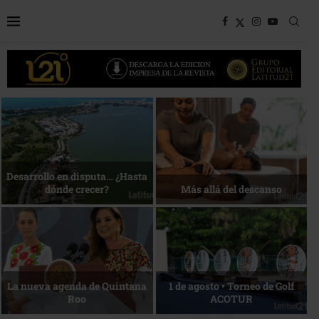
Bottega, un viaje servido a la
Energía que Impulsa la
mesa
competitividad
Reconocimiento de viajeros
La esencia del servicio