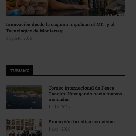
Innovación desde la esquina impulsan el MIT y el
Tecnológico de Monterrey
3 agosto, 2026
TURISMO
Torneo Internacional de Pesca
Cancún: Navegando hacia nuevos
mercados
1 julio, 2026
Promoción turística con visión
1 abril, 2026