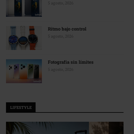
5 agosto, 2026
Ritmo bajo control
5 agosto, 2026
Fotografía sin límites
5 agosto, 2026
LIFESTYLE