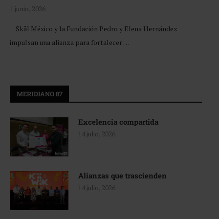
1 junio, 2026
Skål México y la Fundación Pedro y Elena Hernández
impulsan una alianza para fortalecer …
MERIDIANO 87
Excelencia compartida
14 julio, 2026
Alianzas que trascienden
14 julio, 2026