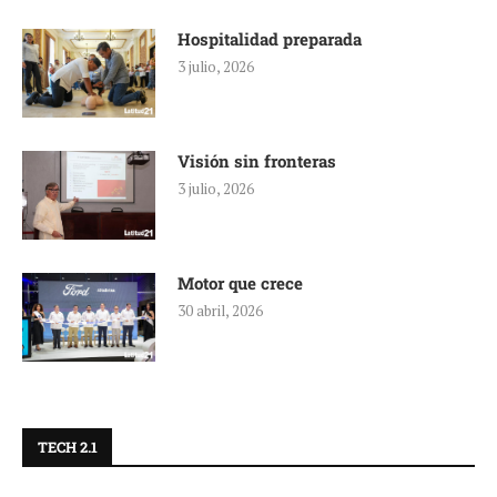
Hospitalidad preparada
3 julio, 2026
Visión sin fronteras
3 julio, 2026
Motor que crece
30 abril, 2026
TECH 2.1