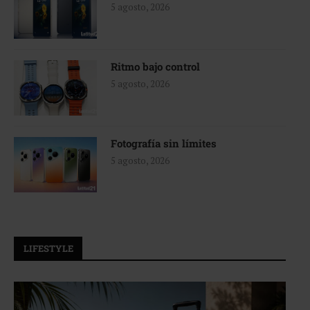
5 agosto, 2026
Ritmo bajo control
5 agosto, 2026
Fotografía sin límites
5 agosto, 2026
LIFESTYLE