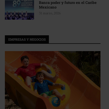
Banca poder y futuro en el Caribe
Mexicano
31 marzo, 2026
EMPRESAS Y NEGOCIOS