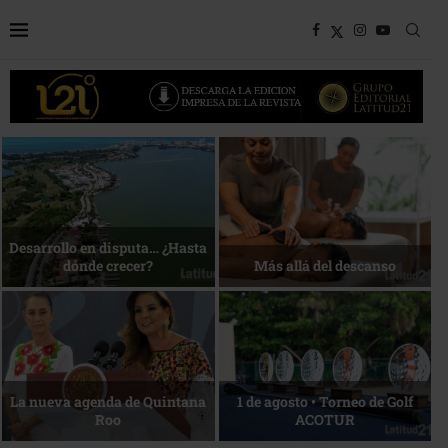
Bottega, un viaje servido a la
Energía que Impulsa la
mesa
competitividad
Reconocimiento de viajeros
La esencia del servicio