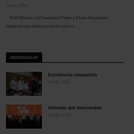
1 junio, 2026
Skål México y la Fundación Pedro y Elena Hernández
impulsan una alianza para fortalecer …
MERIDIANO 87
Excelencia compartida
14 julio, 2026
Alianzas que trascienden
14 julio, 2026