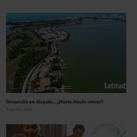
Desarrollo en disputa… ¿Hasta dónde crecer?
4 agosto, 2026