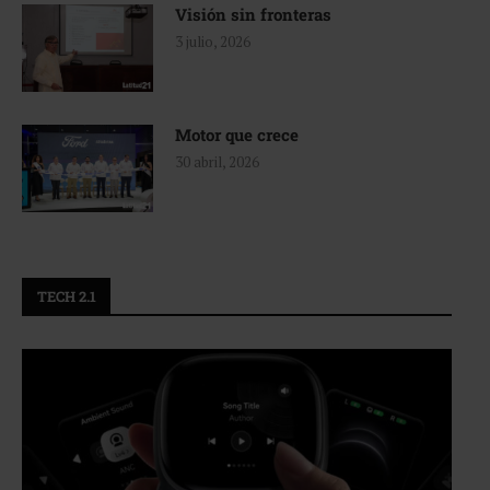
Visión sin fronteras
3 julio, 2026
Motor que crece
30 abril, 2026
TECH 2.1