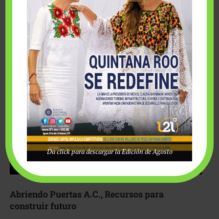
Fairmont Mayakoba y Make-A-Wish México unieron
esfuerzos para hacer realidad el deseo de una …
Da click para descargar la Edición de Agosto
Abriendo Puertas A.C., Recursos para
construir futuro