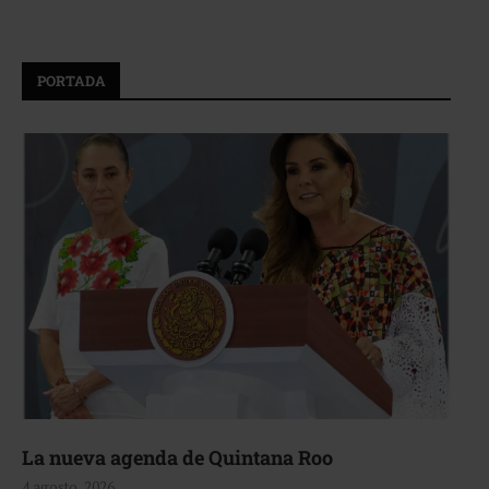
PORTADA
La nueva agenda de Quintana Roo
4 agosto, 2026