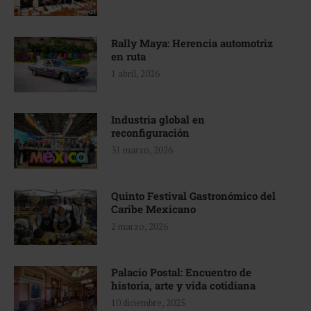
Rally Maya: Herencia automotriz
en ruta
1 abril, 2026
Industria global en
reconfiguración
31 marzo, 2026
Quinto Festival Gastronómico del
Caribe Mexicano
2 marzo, 2026
Palacio Postal: Encuentro de
historia, arte y vida cotidiana
10 diciembre, 2025