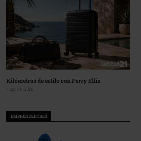
Aerie, texturas que fluyen
4 agosto, 2026
EMPRENDEDORES