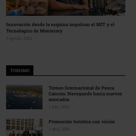
Innovación desde la esquina impulsan el MIT y el
Tecnológico de Monterrey
3 agosto, 2026
TURISMO
Torneo Internacional de Pesca
Cancún: Navegando hacia nuevos
mercados
1 julio, 2026
Promoción turística con visión
1 abril, 2026