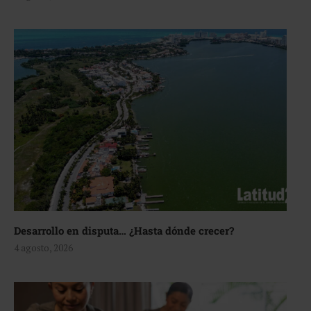
Desarrollo en disputa… ¿Hasta dónde crecer?
4 agosto, 2026