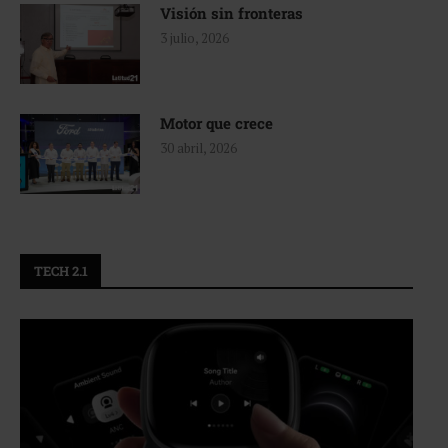
Visión sin fronteras
3 julio, 2026
Motor que crece
30 abril, 2026
TECH 2.1