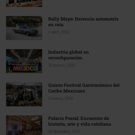
Rally Maya: Herencia automotriz
en ruta
1 abril, 2026
Industria global en
reconfiguración
31 marzo, 2026
Quinto Festival Gastronómico del
Caribe Mexicano
2 marzo, 2026
Palacio Postal: Encuentro de
historia, arte y vida cotidiana
10 diciembre, 2025