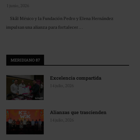
1 junio, 2026
Skål México y la Fundación Pedro y Elena Hernández
impulsan una alianza para fortalecer …
MERIDIANO 87
Excelencia compartida
14 julio, 2026
Alianzas que trascienden
14 julio, 2026