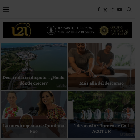
Bottega, un viaje servido a la
Energía que Impulsa la
mesa
competitividad
Reconocimiento de viajeros
La esencia del servicio