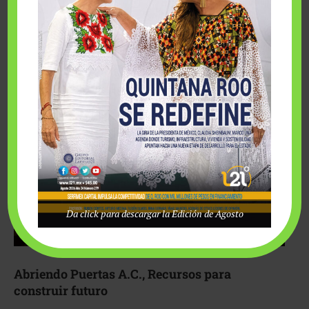
Fairmont Mayakoba y Make-A-Wish México unieron
esfuerzos para hacer realidad el deseo de una …
Da click para descargar la Edición de Agosto
Abriendo Puertas A.C., Recursos para
construir futuro