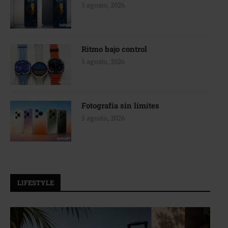
5 agosto, 2026
Ritmo bajo control
5 agosto, 2026
Fotografía sin límites
5 agosto, 2026
LIFESTYLE