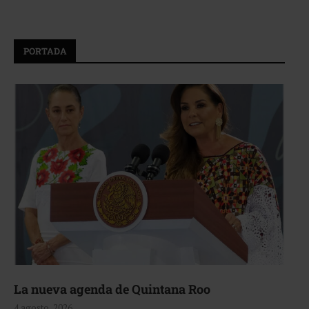
PORTADA
La nueva agenda de Quintana Roo
4 agosto, 2026