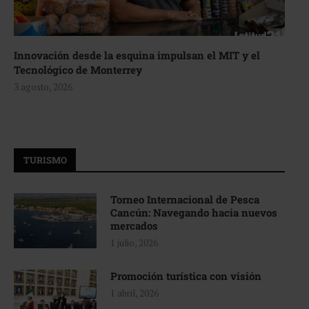
Innovación desde la esquina impulsan el MIT y el
Tecnológico de Monterrey
3 agosto, 2026
TURISMO
Torneo Internacional de Pesca
Cancún: Navegando hacia nuevos
mercados
1 julio, 2026
Promoción turística con visión
1 abril, 2026