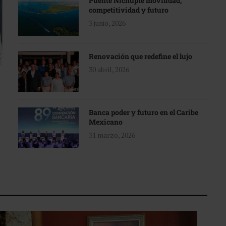
Puente Nichupté movilidad,
competitividad y futuro
3 junio, 2026
Renovación que redefine el lujo
30 abril, 2026
Banca poder y futuro en el Caribe
Mexicano
31 marzo, 2026