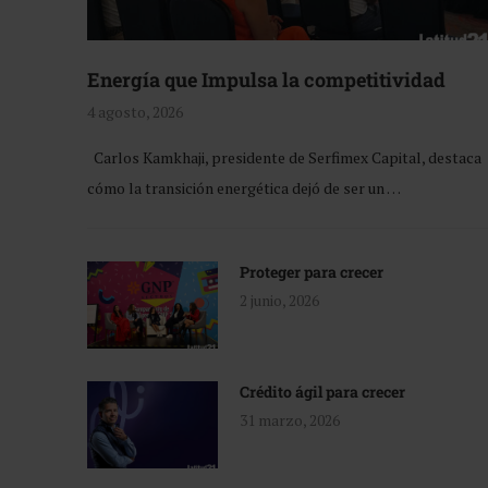
Energía que Impulsa la competitividad
4 agosto, 2026
Carlos Kamkhaji, presidente de Serfimex Capital, destaca
cómo la transición energética dejó de ser un …
Proteger para crecer
2 junio, 2026
Crédito ágil para crecer
31 marzo, 2026