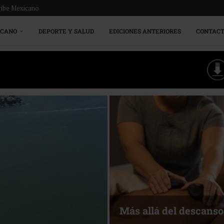
ribe Mexicano
ICANO
DEPORTE Y SALUD
EDICIONES ANTERIORES
CONTAC
Más allá del descanso