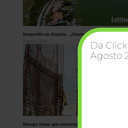
Desarrollo en disputa… ¿Hasta dónde crecer?
4 agosto, 2026
Da Click
Agosto 
Mango: Datos que construyen confianza