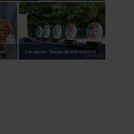
Roo
1 de agosto • Torneo de Golf ACOTUR