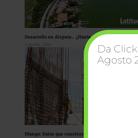
Desarrollo en disputa… ¿Hasta dónde crecer?
4 agosto, 2026
Da Click
Agosto 
Mango: Datos que construyen confianza