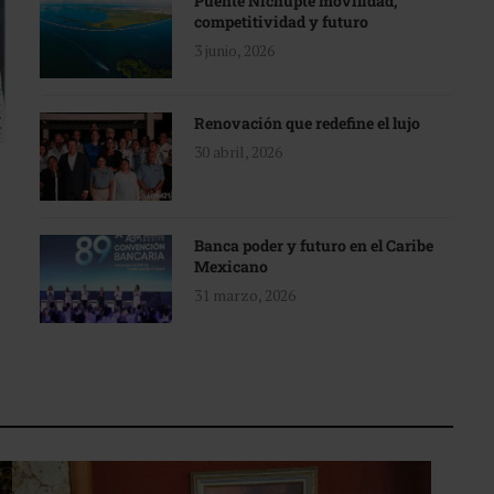
Puente Nichupté movilidad,
competitividad y futuro
3 junio, 2026
Renovación que redefine el lujo
30 abril, 2026
Banca poder y futuro en el Caribe
Mexicano
31 marzo, 2026