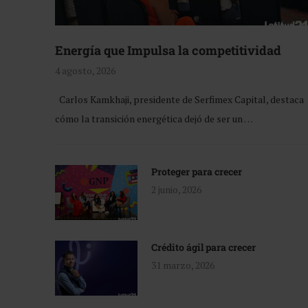
Energía que Impulsa la competitividad
4 agosto, 2026
Carlos Kamkhaji, presidente de Serfimex Capital, destaca
cómo la transición energética dejó de ser un …
Proteger para crecer
2 junio, 2026
Crédito ágil para crecer
31 marzo, 2026