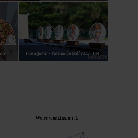
Roo
1 de agosto • Torneo de Golf ACOTUR