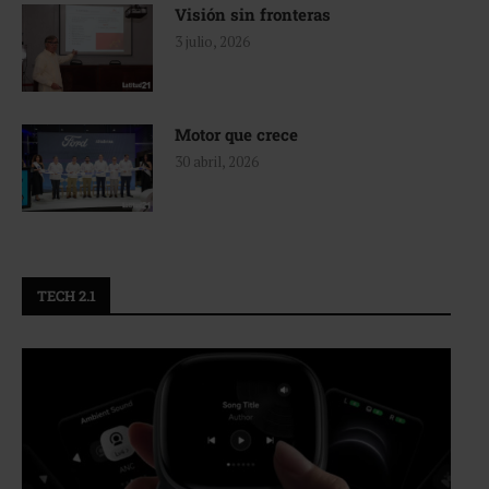
Visión sin fronteras
3 julio, 2026
Motor que crece
30 abril, 2026
TECH 2.1