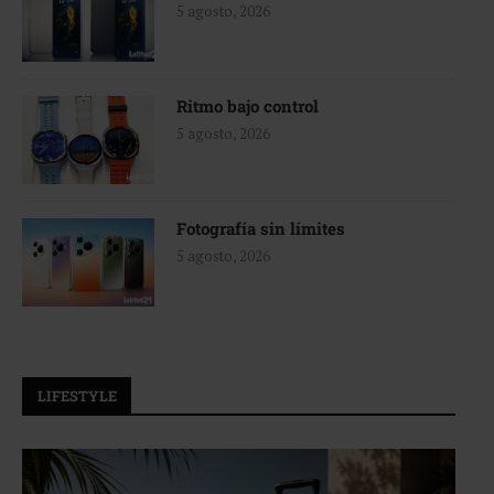
5 agosto, 2026
Ritmo bajo control
5 agosto, 2026
Fotografía sin límites
5 agosto, 2026
LIFESTYLE