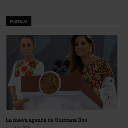
PORTADA
La nueva agenda de Quintana Roo
4 agosto, 2026