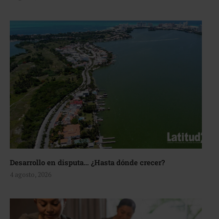
Desarrollo en disputa… ¿Hasta dónde crecer?
4 agosto, 2026