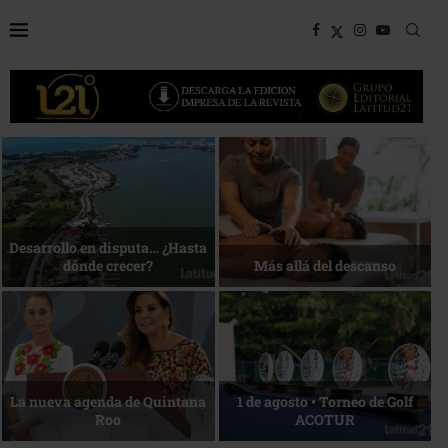
Bottega, un viaje servido a la
Energía que Impulsa la
mesa
competitividad
Reconocimiento de viajeros
La esencia del servicio