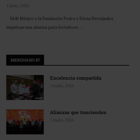
1 junio, 2026
Skål México y la Fundación Pedro y Elena Hernández
impulsan una alianza para fortalecer …
MERIDIANO 87
Excelencia compartida
14 julio, 2026
Alianzas que trascienden
14 julio, 2026