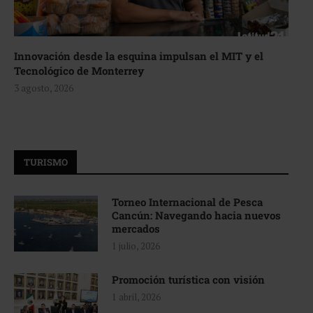
Innovación desde la esquina impulsan el MIT y el
Tecnológico de Monterrey
3 agosto, 2026
TURISMO
Torneo Internacional de Pesca
Cancún: Navegando hacia nuevos
mercados
1 julio, 2026
Promoción turística con visión
1 abril, 2026