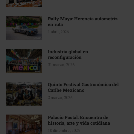
Rally Maya: Herencia automotriz
en ruta
1 abril, 2026
Industria global en
reconfiguración
31 marzo, 2026
Quinto Festival Gastronómico del
Caribe Mexicano
2 marzo, 2026
Palacio Postal: Encuentro de
historia, arte y vida cotidiana
10 diciembre, 2025