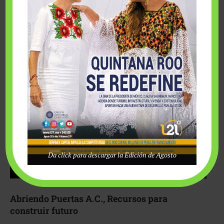
Fairmont Mayakoba y Make-A-Wish México unieron
esfuerzos para hacer realidad el deseo de una …
Da click para descargar la Edición de Agosto
Abriendo Puertas A.C., Recursos para
construir futuro