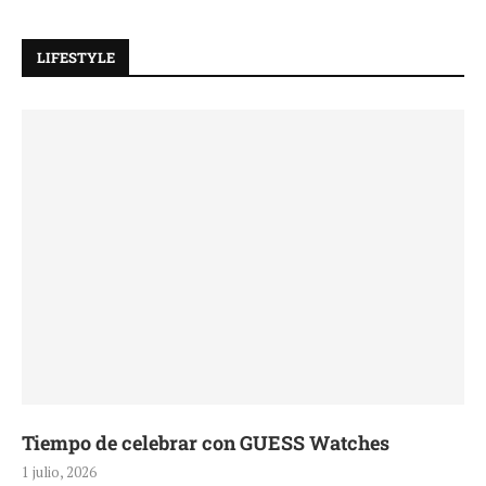
LIFESTYLE
Tiempo de celebrar con GUESS Watches
1 julio, 2026