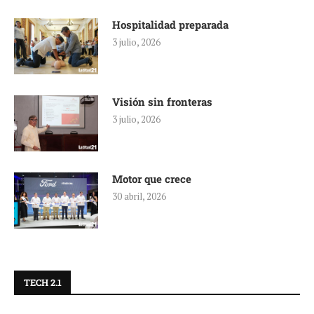
Hospitalidad preparada
3 julio, 2026
Visión sin fronteras
3 julio, 2026
Motor que crece
30 abril, 2026
TECH 2.1