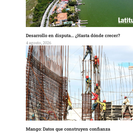
Desarrollo en disputa… ¿Hasta dónde crecer?
4 agosto, 2026
Mango: Datos que construyen confianza