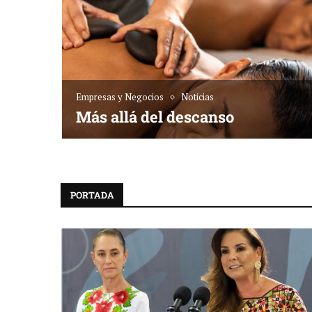
Empresas y Negocios
Noticias
sta dónde
Más allá del descanso
PORTADA