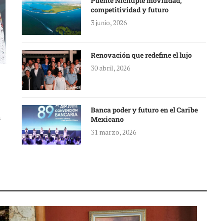
Puente Nichupté movilidad,
competitividad y futuro
3 junio, 2026
Renovación que redefine el lujo
30 abril, 2026
Banca poder y futuro en el Caribe
a
Mexicano
31 marzo, 2026