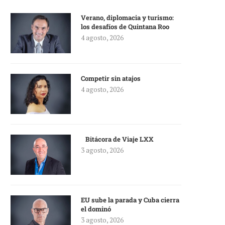
Verano, diplomacia y turismo:
los desafíos de Quintana Roo
4 agosto, 2026
Competir sin atajos
4 agosto, 2026
Bitácora de Viaje LXX
3 agosto, 2026
EU sube la parada y Cuba cierra
el dominó
3 agosto, 2026