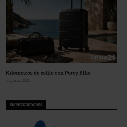
Aerie, texturas que fluyen
4 agosto, 2026
EMPRENDEDORES