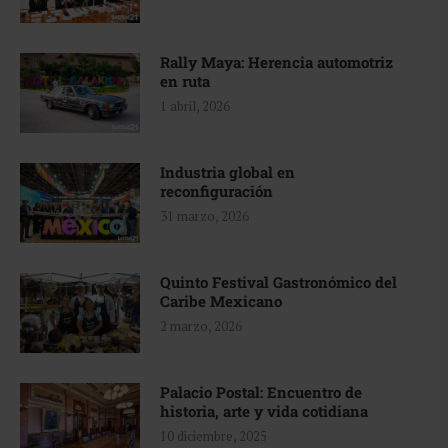
Rally Maya: Herencia automotriz
en ruta
1 abril, 2026
Industria global en
reconfiguración
31 marzo, 2026
Quinto Festival Gastronómico del
Caribe Mexicano
2 marzo, 2026
Palacio Postal: Encuentro de
historia, arte y vida cotidiana
10 diciembre, 2025