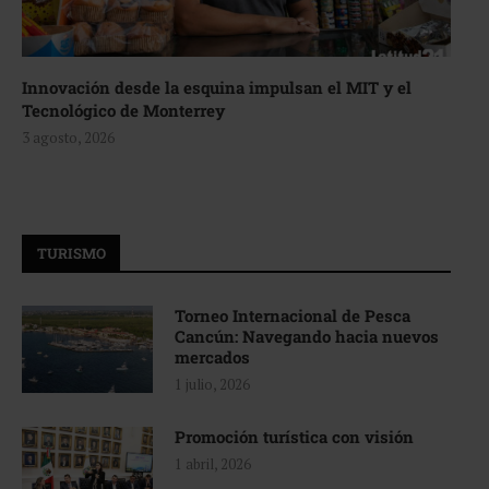
Innovación desde la esquina impulsan el MIT y el
Tecnológico de Monterrey
3 agosto, 2026
TURISMO
Torneo Internacional de Pesca
Cancún: Navegando hacia nuevos
mercados
1 julio, 2026
Promoción turística con visión
1 abril, 2026