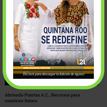
Fairmont Mayakoba y Make-A-Wish México unieron
esfuerzos para hacer realidad el deseo de una …
Da click para descargar la Edición de Agosto
Abriendo Puertas A.C., Recursos para
construir futuro