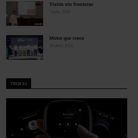
Visión sin fronteras
3 julio, 2026
Motor que crece
30 abril, 2026
TECH 2.1