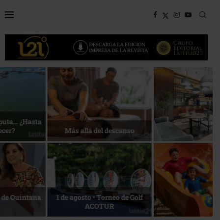
Bottega, un viaje servido a la
Energía que Impulsa la
mesa
competitividad
Reconocimiento de viajeros
La esencia del servicio