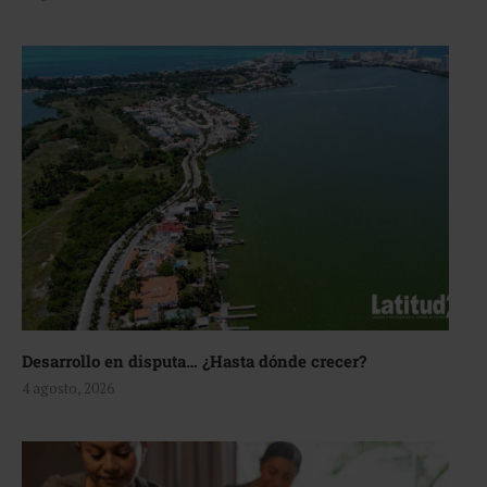
Desarrollo en disputa… ¿Hasta dónde crecer?
4 agosto, 2026