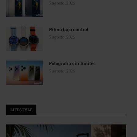
5 agosto, 2026
Ritmo bajo control
5 agosto, 2026
Fotografía sin límites
5 agosto, 2026
LIFESTYLE