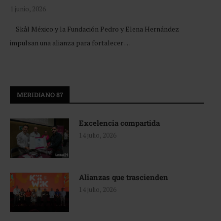
1 junio, 2026
Skål México y la Fundación Pedro y Elena Hernández
impulsan una alianza para fortalecer …
MERIDIANO 87
Excelencia compartida
14 julio, 2026
Alianzas que trascienden
14 julio, 2026