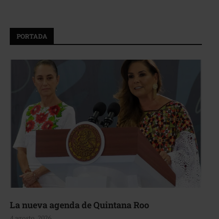
PORTADA
La nueva agenda de Quintana Roo
4 agosto, 2026