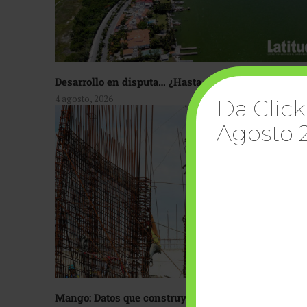
Desarrollo en disputa… ¿Hasta dónde crecer?
4 agosto, 2026
Da Click
Agosto 
Mango: Datos que construyen confianza