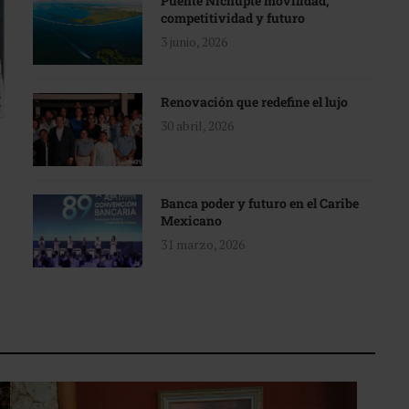
Puente Nichupté movilidad,
competitividad y futuro
3 junio, 2026
Renovación que redefine el lujo
30 abril, 2026
Banca poder y futuro en el Caribe
Mexicano
31 marzo, 2026