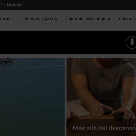
ribe Mexicano
ICANO
DEPORTE Y SALUD
EDICIONES ANTERIORES
CONTAC
Más allá del descanso