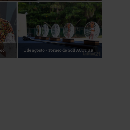
Roo
1 de agosto • Torneo de Golf ACOTUR