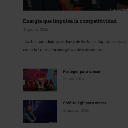
Energía que Impulsa la competitividad
4 agosto, 2026
Carlos Kamkhaji, presidente de Serfimex Capital, destaca
cómo la transición energética dejó de ser un …
Proteger para crecer
2 junio, 2026
Crédito ágil para crecer
31 marzo, 2026