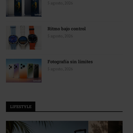
5 agosto, 2026
Ritmo bajo control
5 agosto, 2026
Fotografía sin límites
5 agosto, 2026
LIFESTYLE