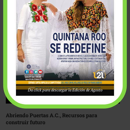
Fairmont Mayakoba y Make-A-Wish México unieron
esfuerzos para hacer realidad el deseo de una …
Da click para descargar la Edición de Agosto
Abriendo Puertas A.C., Recursos para
construir futuro