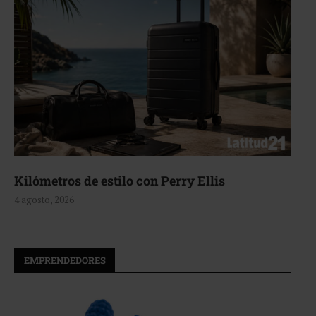
Kilómetros de estilo con Perry Ellis
4 agosto, 2026
EMPRENDEDORES