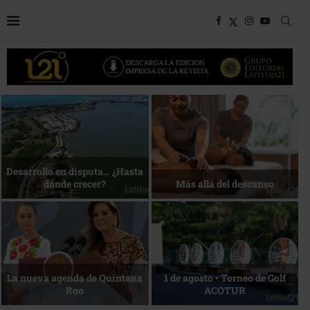
Bottega, un viaje servido a la
Energía que Impulsa la
mesa
competitividad
Reconocimiento de viajeros
La esencia del servicio