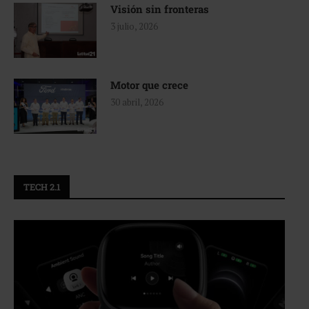
Visión sin fronteras
3 julio, 2026
Motor que crece
30 abril, 2026
TECH 2.1