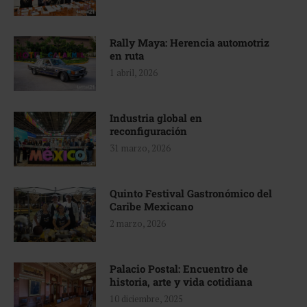
Rally Maya: Herencia automotriz
en ruta
1 abril, 2026
Industria global en
reconfiguración
31 marzo, 2026
Quinto Festival Gastronómico del
Caribe Mexicano
2 marzo, 2026
Palacio Postal: Encuentro de
historia, arte y vida cotidiana
10 diciembre, 2025