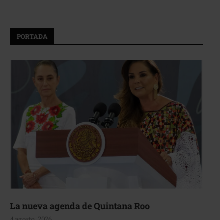
PORTADA
La nueva agenda de Quintana Roo
4 agosto, 2026