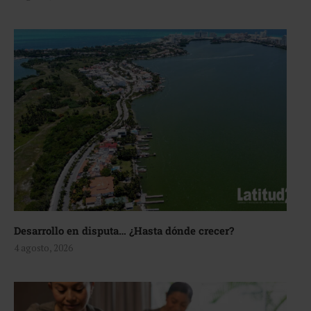
Desarrollo en disputa… ¿Hasta dónde crecer?
4 agosto, 2026