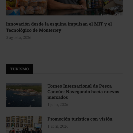
Innovación desde la esquina impulsan el MIT y el
Tecnológico de Monterrey
3 agosto, 2026
TURISMO
Torneo Internacional de Pesca
Cancún: Navegando hacia nuevos
mercados
1 julio, 2026
Promoción turística con visión
1 abril, 2026