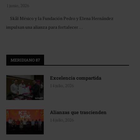
1 junio, 2026
Skål México y la Fundación Pedro y Elena Hernández
impulsan una alianza para fortalecer …
MERIDIANO 87
Excelencia compartida
14 julio, 2026
Alianzas que trascienden
14 julio, 2026