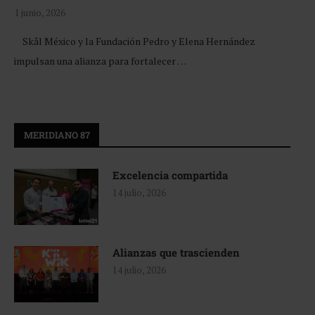
1 junio, 2026
Skål México y la Fundación Pedro y Elena Hernández
impulsan una alianza para fortalecer …
MERIDIANO 87
Excelencia compartida
14 julio, 2026
Alianzas que trascienden
14 julio, 2026