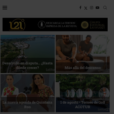
Bottega, un viaje servido a la
Energía que Impulsa la
mesa
competitividad
Reconocimiento de viajeros
La esencia del servicio