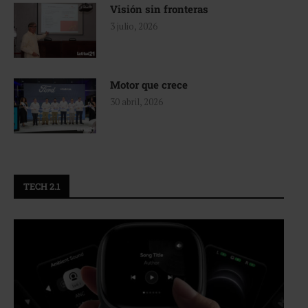
Visión sin fronteras
3 julio, 2026
Motor que crece
30 abril, 2026
TECH 2.1