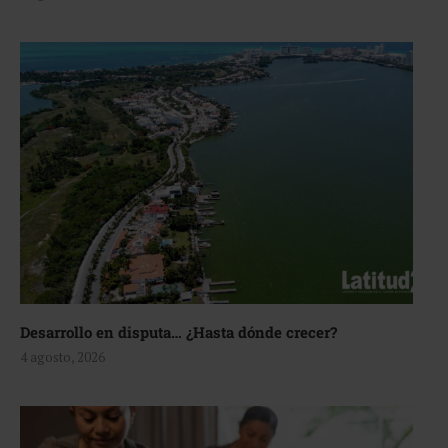
Desarrollo en disputa… ¿Hasta dónde crecer?
4 agosto, 2026