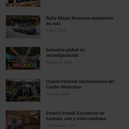
Rally Maya: Herencia automotriz
en ruta
1 abril, 2026
Industria global en
reconfiguración
31 marzo, 2026
Quinto Festival Gastronómico del
Caribe Mexicano
2 marzo, 2026
Palacio Postal: Encuentro de
historia, arte y vida cotidiana
10 diciembre, 2025