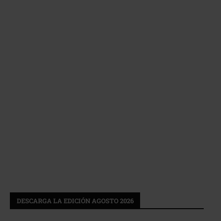
DESCARGA LA EDICIÓN AGOSTO 2026