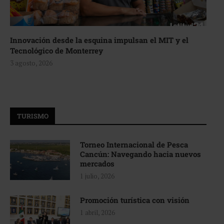
Innovación desde la esquina impulsan el MIT y el
Tecnológico de Monterrey
3 agosto, 2026
TURISMO
Torneo Internacional de Pesca
Cancún: Navegando hacia nuevos
mercados
1 julio, 2026
Promoción turística con visión
1 abril, 2026