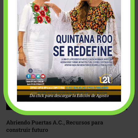
Fairmont Mayakoba y Make-A-Wish México unieron
esfuerzos para hacer realidad el deseo de una …
Da click para descargar la Edición de Agosto
Abriendo Puertas A.C., Recursos para
construir futuro