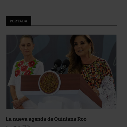
PORTADA
La nueva agenda de Quintana Roo
4 agosto, 2026