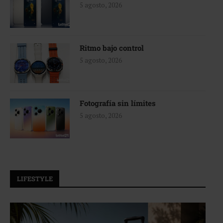
5 agosto, 2026
Ritmo bajo control
5 agosto, 2026
Fotografía sin límites
5 agosto, 2026
LIFESTYLE