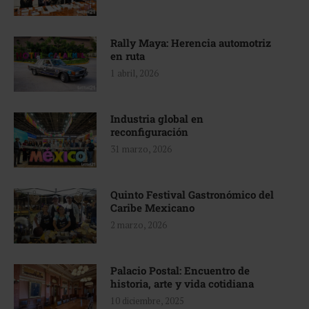
Rally Maya: Herencia automotriz
en ruta
1 abril, 2026
Industria global en
reconfiguración
31 marzo, 2026
Quinto Festival Gastronómico del
Caribe Mexicano
2 marzo, 2026
Palacio Postal: Encuentro de
historia, arte y vida cotidiana
10 diciembre, 2025