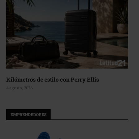
Aerie, texturas que fluyen
4 agosto, 2026
EMPRENDEDORES