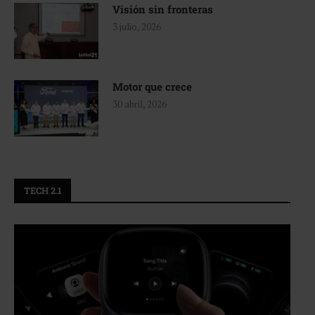
Visión sin fronteras
3 julio, 2026
Motor que crece
30 abril, 2026
TECH 2.1