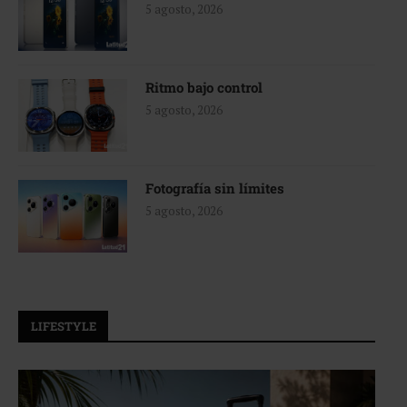
5 agosto, 2026
Ritmo bajo control
5 agosto, 2026
Fotografía sin límites
5 agosto, 2026
LIFESTYLE