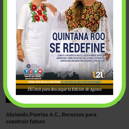
Fairmont Mayakoba y Make-A-Wish México unieron
esfuerzos para hacer realidad el deseo de una …
Da click para descargar la Edición de Agosto
Abriendo Puertas A.C., Recursos para
construir futuro