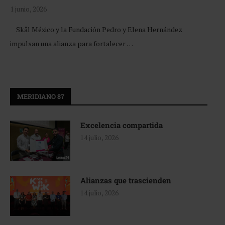
1 junio, 2026
Skål México y la Fundación Pedro y Elena Hernández
impulsan una alianza para fortalecer …
MERIDIANO 87
Excelencia compartida
14 julio, 2026
Alianzas que trascienden
14 julio, 2026