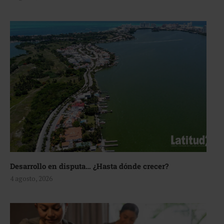
Desarrollo en disputa… ¿Hasta dónde crecer?
4 agosto, 2026