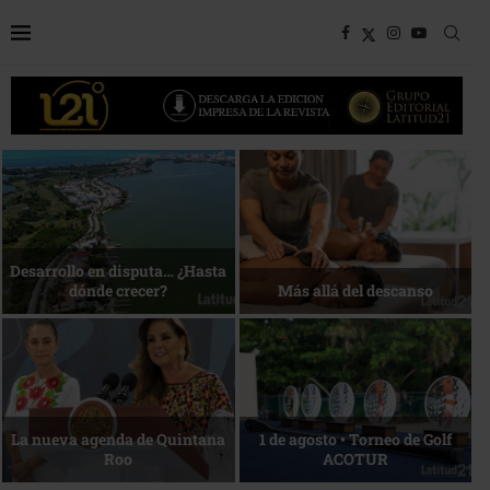
Bottega, un viaje servido a la
Energía que Impulsa la
mesa
competitividad
Reconocimiento de viajeros
La esencia del servicio