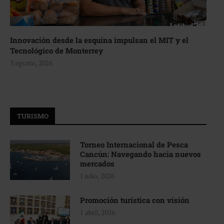
Innovación desde la esquina impulsan el MIT y el
Tecnológico de Monterrey
3 agosto, 2026
TURISMO
Torneo Internacional de Pesca
Cancún: Navegando hacia nuevos
mercados
1 julio, 2026
Promoción turística con visión
1 abril, 2026