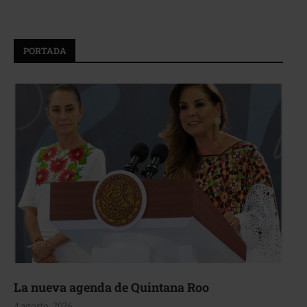
PORTADA
La nueva agenda de Quintana Roo
4 agosto, 2026