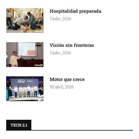
Hospitalidad preparada
3 julio, 2026
Visión sin fronteras
3 julio, 2026
Motor que crece
30 abril, 2026
TECH 2.1