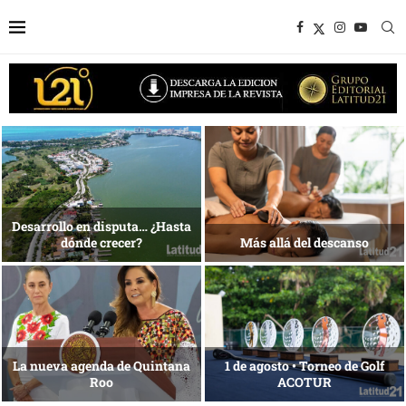
1 al 28 de agosto •
Energía que Impulsa la
Fundación Isleña
competitividad
Reconocimiento de viajeros
La esencia del servicio