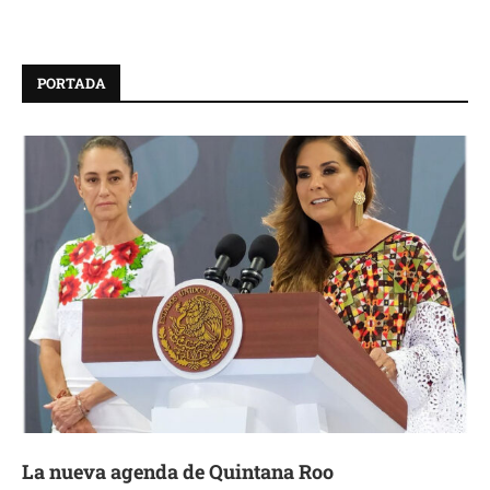
PORTADA
La nueva agenda de Quintana Roo