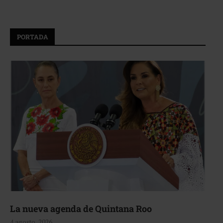
PORTADA
La nueva agenda de Quintana Roo
4 agosto, 2026