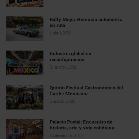
Rally Maya: Herencia automotriz
en ruta
1 abril, 2026
Industria global en
reconfiguración
31 marzo, 2026
Quinto Festival Gastronómico del
Caribe Mexicano
2 marzo, 2026
Palacio Postal: Encuentro de
historia, arte y vida cotidiana
10 diciembre, 2025