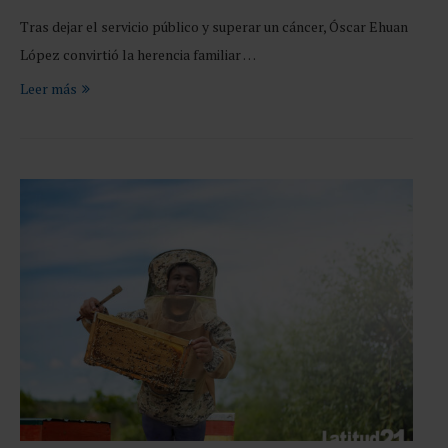
Tras dejar el servicio público y superar un cáncer, Óscar Ehuan
López convirtió la herencia familiar …
Leer más