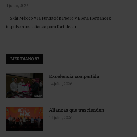
1 junio, 2026
Skål México y la Fundación Pedro y Elena Hernández
impulsan una alianza para fortalecer …
MERIDIANO 87
Excelencia compartida
14 julio, 2026
Alianzas que trascienden
14 julio, 2026