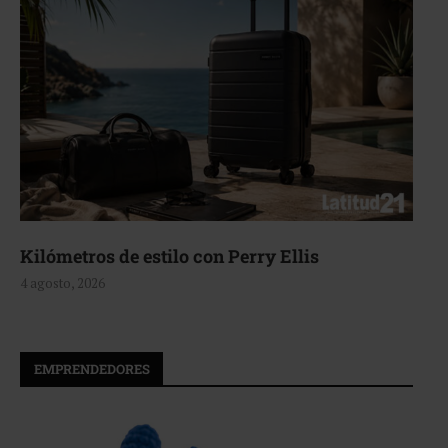
Aerie, texturas que fluyen
4 agosto, 2026
EMPRENDEDORES