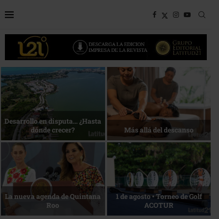
Bottega, un viaje servido a la
Energía que Impulsa la
mesa
competitividad
Reconocimiento de viajeros
La esencia del servicio