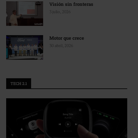
Visión sin fronteras
3 julio, 2026
Motor que crece
30 abril, 2026
TECH 2.1