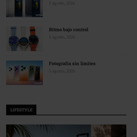
5 agosto, 2026
Ritmo bajo control
5 agosto, 2026
Fotografía sin límites
5 agosto, 2026
LIFESTYLE