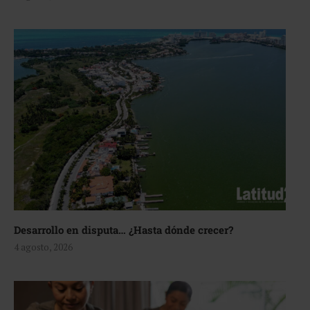
Desarrollo en disputa… ¿Hasta dónde crecer?
4 agosto, 2026