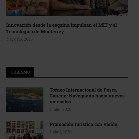
Innovación desde la esquina impulsan el MIT y el
Tecnológico de Monterrey
3 agosto, 2026
TURISMO
Torneo Internacional de Pesca
Cancún: Navegando hacia nuevos
mercados
1 julio, 2026
Promoción turística con visión
1 abril, 2026