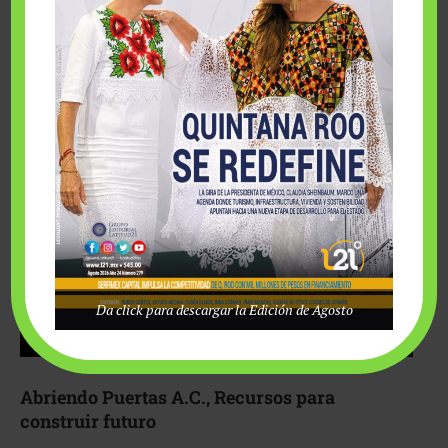
Fairmont Mayakoba y Make-A-Wish México unieron
esfuerzos para hacer realidad el deseo de una …
Da click para descargar la Edición de Agosto
Abriendo Puertas A.C., Recursos para
construir futuro