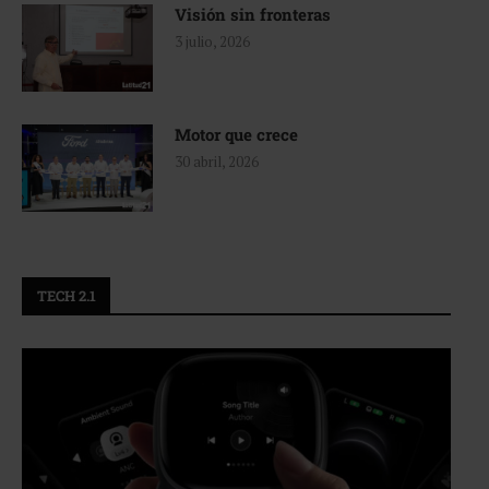
Visión sin fronteras
3 julio, 2026
Motor que crece
30 abril, 2026
TECH 2.1