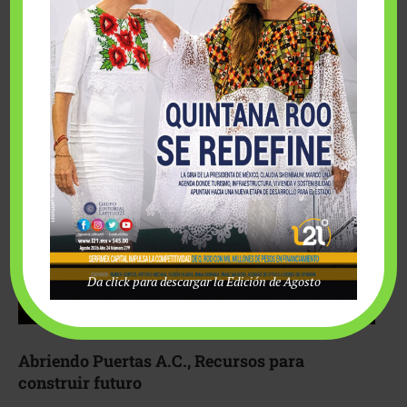
Fairmont Mayakoba y Make-A-Wish México unieron
esfuerzos para hacer realidad el deseo de una …
Da click para descargar la Edición de Agosto
Abriendo Puertas A.C., Recursos para
construir futuro