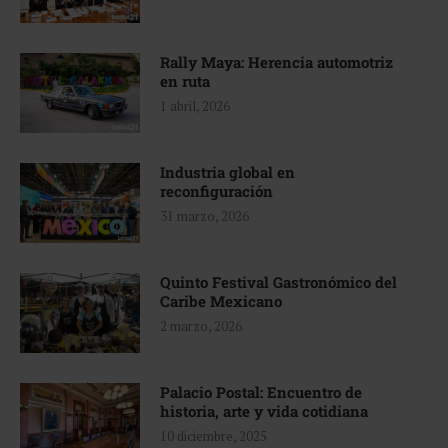
Rally Maya: Herencia automotriz
en ruta
1 abril, 2026
Industria global en
reconfiguración
31 marzo, 2026
Quinto Festival Gastronómico del
Caribe Mexicano
2 marzo, 2026
Palacio Postal: Encuentro de
historia, arte y vida cotidiana
10 diciembre, 2025