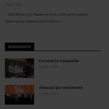
1 junio, 2026
Skål México y la Fundación Pedro y Elena Hernández
impulsan una alianza para fortalecer …
MERIDIANO 87
Excelencia compartida
14 julio, 2026
Alianzas que trascienden
14 julio, 2026