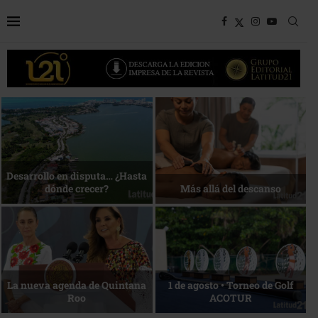
Bottega, un viaje servido a la
Energía que Impulsa la
mesa
competitividad
Reconocimiento de viajeros
La esencia del servicio