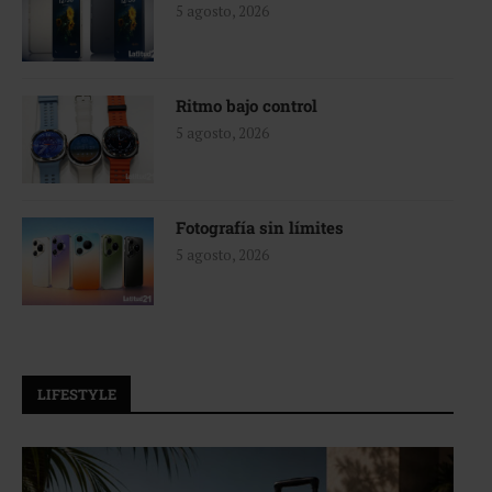
5 agosto, 2026
Ritmo bajo control
5 agosto, 2026
Fotografía sin límites
5 agosto, 2026
LIFESTYLE