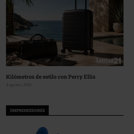
Aerie, texturas que fluyen
4 agosto, 2026
EMPRENDEDORES