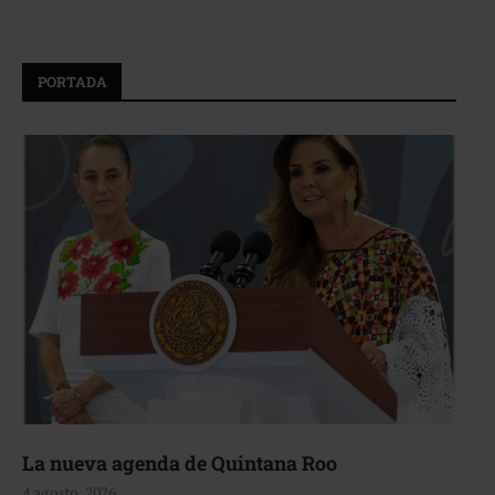
PORTADA
La nueva agenda de Quintana Roo
4 agosto, 2026