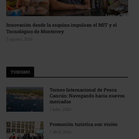
Innovación desde la esquina impulsan el MIT y el
Tecnológico de Monterrey
3 agosto, 2026
TURISMO
Torneo Internacional de Pesca
Cancún: Navegando hacia nuevos
mercados
1 julio, 2026
Promoción turística con visión
1 abril, 2026