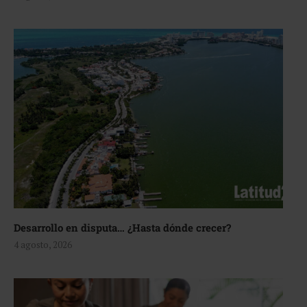
Desarrollo en disputa… ¿Hasta dónde crecer?
4 agosto, 2026