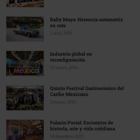
Rally Maya: Herencia automotriz
en ruta
1 abril, 2026
Industria global en
reconfiguración
31 marzo, 2026
Quinto Festival Gastronómico del
Caribe Mexicano
2 marzo, 2026
Palacio Postal: Encuentro de
historia, arte y vida cotidiana
10 diciembre, 2025