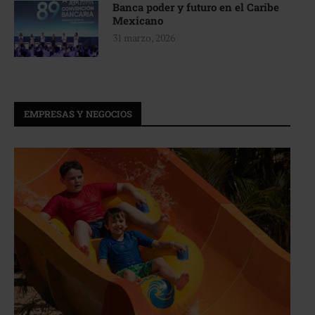
Banca poder y futuro en el Caribe
Mexicano
31 marzo, 2026
EMPRESAS Y NEGOCIOS