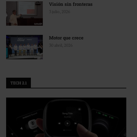
Visión sin fronteras
3 julio, 2026
Motor que crece
30 abril, 2026
TECH 2.1