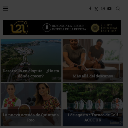
Bottega, un viaje servido a la
Energía que Impulsa la
mesa
competitividad
Reconocimiento de viajeros
La esencia del servicio