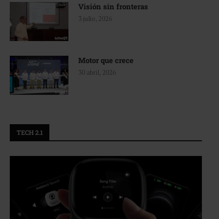
Visión sin fronteras
3 julio, 2026
Motor que crece
30 abril, 2026
TECH 2.1