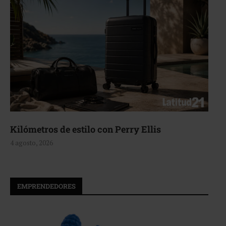
Aerie, texturas que fluyen
4 agosto, 2026
EMPRENDEDORES