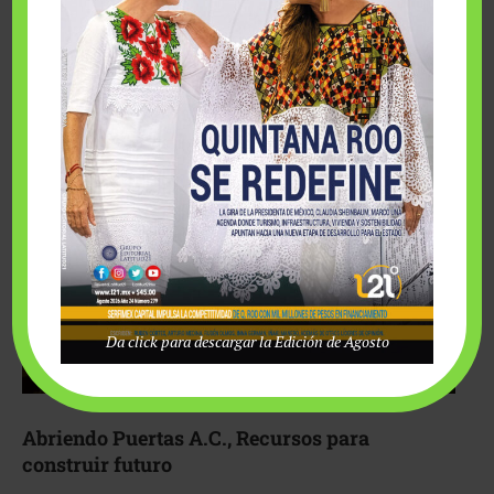
Fairmont Mayakoba y Make-A-Wish México unieron
esfuerzos para hacer realidad el deseo de una …
Da click para descargar la Edición de Agosto
Abriendo Puertas A.C., Recursos para
construir futuro