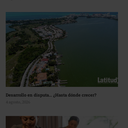
Desarrollo en disputa… ¿Hasta dónde crecer?
4 agosto, 2026