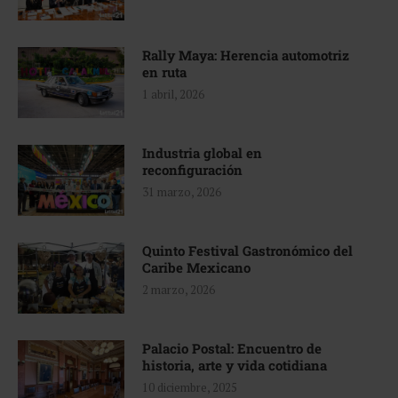
Rally Maya: Herencia automotriz
en ruta
1 abril, 2026
Industria global en
reconfiguración
31 marzo, 2026
Quinto Festival Gastronómico del
Caribe Mexicano
2 marzo, 2026
Palacio Postal: Encuentro de
historia, arte y vida cotidiana
10 diciembre, 2025