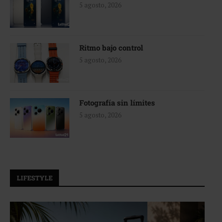
5 agosto, 2026
Ritmo bajo control
5 agosto, 2026
Fotografía sin límites
5 agosto, 2026
LIFESTYLE