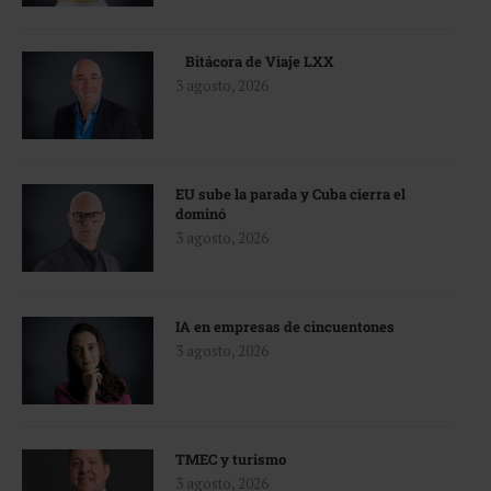
Bitácora de Viaje LXX
3 agosto, 2026
EU sube la parada y Cuba cierra el
dominó
3 agosto, 2026
IA en empresas de cincuentones
3 agosto, 2026
TMEC y turismo
3 agosto, 2026