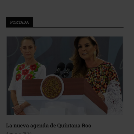
PORTADA
La nueva agenda de Quintana Roo
4 agosto, 2026