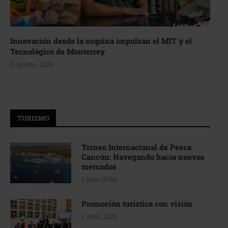
Innovación desde la esquina impulsan el MIT y el
Tecnológico de Monterrey
3 agosto, 2026
TURISMO
Torneo Internacional de Pesca
Cancún: Navegando hacia nuevos
mercados
1 julio, 2026
Promoción turística con visión
1 abril, 2026