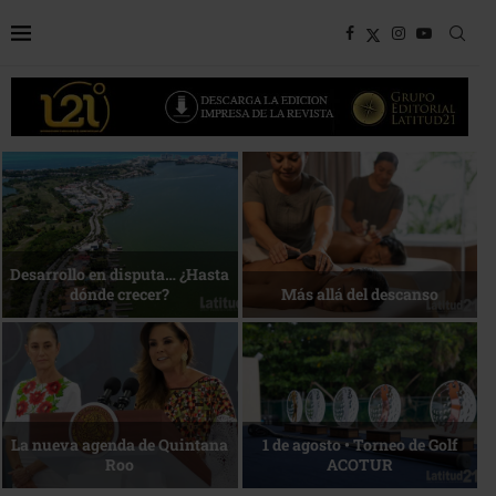
Bottega, un viaje servido a la
Energía que Impulsa la
mesa
competitividad
Reconocimiento de viajeros
La esencia del servicio