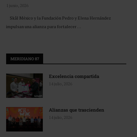
1 junio, 2026
Skål México y la Fundación Pedro y Elena Hernández
impulsan una alianza para fortalecer …
MERIDIANO 87
Excelencia compartida
14 julio, 2026
Alianzas que trascienden
14 julio, 2026