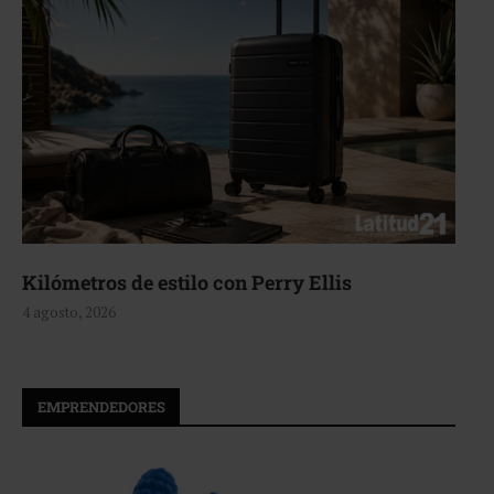
Aerie, texturas que fluyen
4 agosto, 2026
EMPRENDEDORES