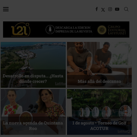
Bottega, un viaje servido a la
Energía que Impulsa la
mesa
competitividad
Reconocimiento de viajeros
La esencia del servicio