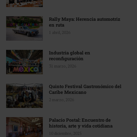
Rally Maya: Herencia automotriz
en ruta
1 abril, 2026
Industria global en
reconfiguración
31 marzo, 2026
Quinto Festival Gastronómico del
Caribe Mexicano
2 marzo, 2026
Palacio Postal: Encuentro de
historia, arte y vida cotidiana
10 diciembre, 2025