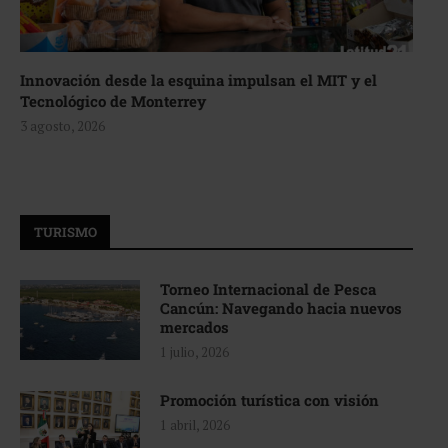
Innovación desde la esquina impulsan el MIT y el
Tecnológico de Monterrey
3 agosto, 2026
TURISMO
Torneo Internacional de Pesca
Cancún: Navegando hacia nuevos
mercados
1 julio, 2026
Promoción turística con visión
1 abril, 2026