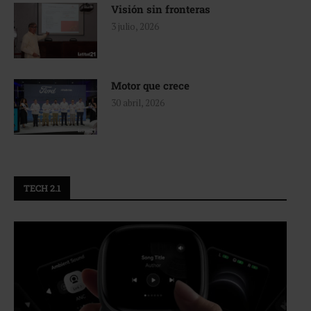
Visión sin fronteras
3 julio, 2026
Motor que crece
30 abril, 2026
TECH 2.1