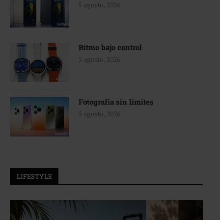
5 agosto, 2026
Ritmo bajo control
5 agosto, 2026
Fotografía sin límites
5 agosto, 2026
LIFESTYLE