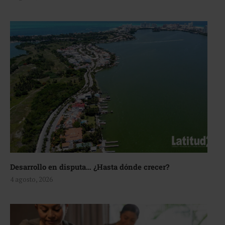
Desarrollo en disputa… ¿Hasta dónde crecer?
4 agosto, 2026