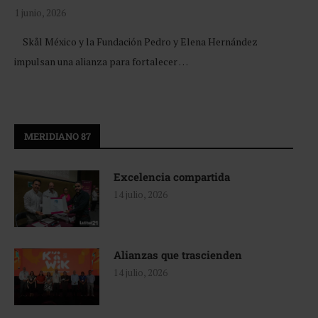
1 junio, 2026
Skål México y la Fundación Pedro y Elena Hernández
impulsan una alianza para fortalecer …
MERIDIANO 87
Excelencia compartida
14 julio, 2026
Alianzas que trascienden
14 julio, 2026