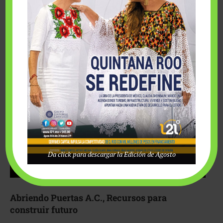
Fairmont Mayakoba y Make-A-Wish México unieron
esfuerzos para hacer realidad el deseo de una …
Da click para descargar la Edición de Agosto
Abriendo Puertas A.C., Recursos para
construir futuro