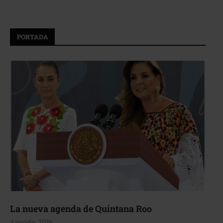
PORTADA
La nueva agenda de Quintana Roo
4 agosto, 2026