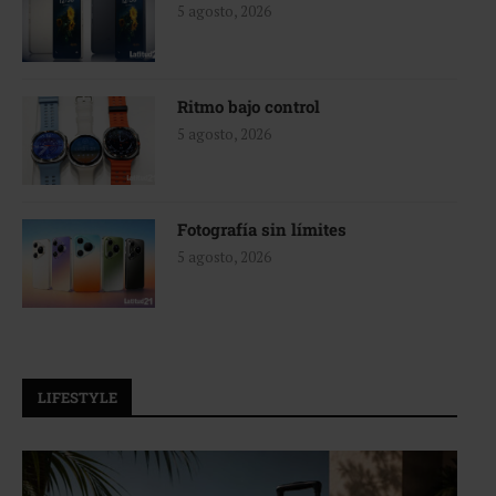
5 agosto, 2026
Ritmo bajo control
5 agosto, 2026
Fotografía sin límites
5 agosto, 2026
LIFESTYLE