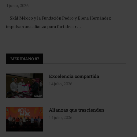
1 junio, 2026
Skål México y la Fundación Pedro y Elena Hernández
impulsan una alianza para fortalecer …
MERIDIANO 87
Excelencia compartida
14 julio, 2026
Alianzas que trascienden
14 julio, 2026