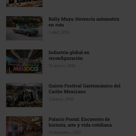
Rally Maya: Herencia automotriz
en ruta
1 abril, 2026
Industria global en
reconfiguración
31 marzo, 2026
Quinto Festival Gastronómico del
Caribe Mexicano
2 marzo, 2026
Palacio Postal: Encuentro de
historia, arte y vida cotidiana
10 diciembre, 2025