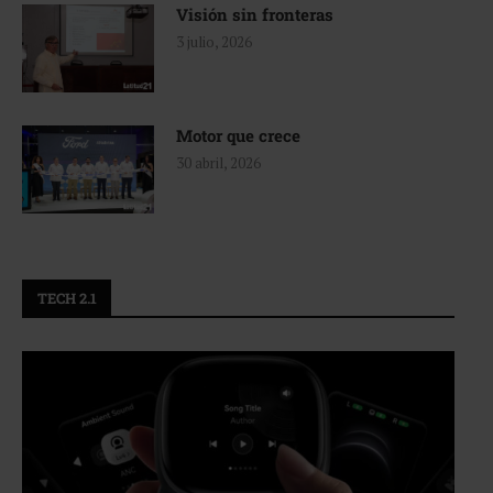
Visión sin fronteras
3 julio, 2026
Motor que crece
30 abril, 2026
TECH 2.1