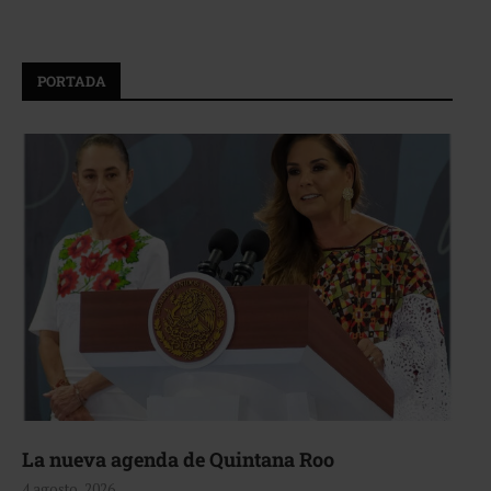
PORTADA
La nueva agenda de Quintana Roo
4 agosto, 2026