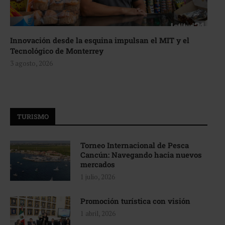
Innovación desde la esquina impulsan el MIT y el
Tecnológico de Monterrey
3 agosto, 2026
TURISMO
Torneo Internacional de Pesca
Cancún: Navegando hacia nuevos
mercados
1 julio, 2026
Promoción turística con visión
1 abril, 2026