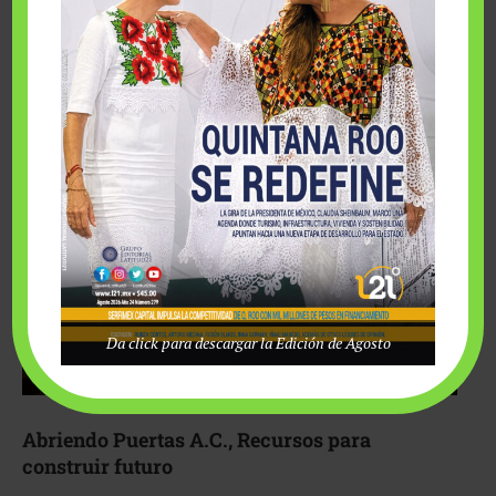
Fairmont Mayakoba y Make-A-Wish México unieron
esfuerzos para hacer realidad el deseo de una …
Da click para descargar la Edición de Agosto
Abriendo Puertas A.C., Recursos para
construir futuro