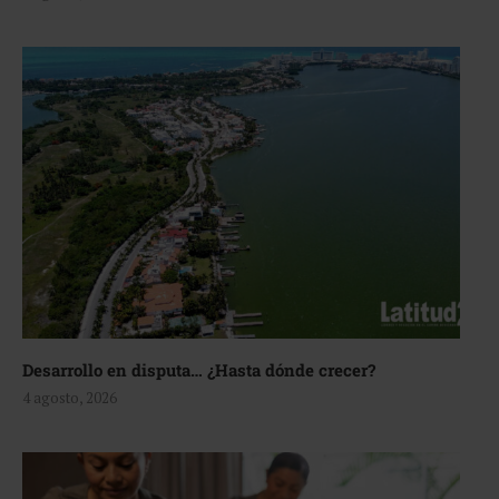
Desarrollo en disputa… ¿Hasta dónde crecer?
4 agosto, 2026