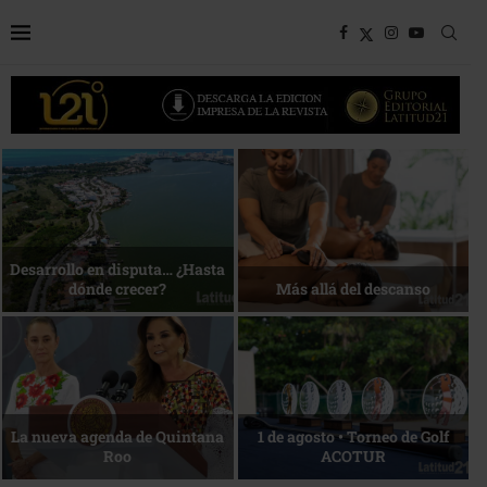
Bottega, un viaje servido a la
Energía que Impulsa la
mesa
competitividad
Reconocimiento de viajeros
La esencia del servicio