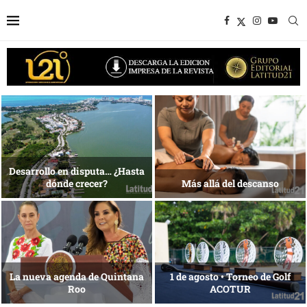
Bottega, un viaje servido a la
Energía que Impulsa la
mesa
competitividad
Reconocimiento de viajeros
La esencia del servicio