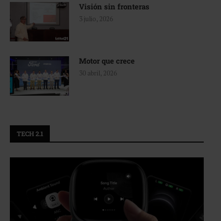
Visión sin fronteras
3 julio, 2026
Motor que crece
30 abril, 2026
TECH 2.1