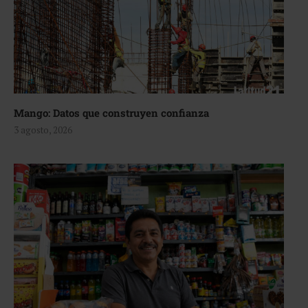
Mango: Datos que construyen confianza
3 agosto, 2026