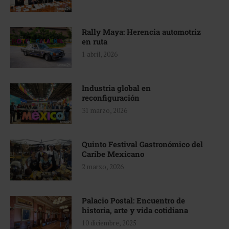
Rally Maya: Herencia automotriz
en ruta
1 abril, 2026
Industria global en
reconfiguración
31 marzo, 2026
Quinto Festival Gastronómico del
Caribe Mexicano
2 marzo, 2026
Palacio Postal: Encuentro de
historia, arte y vida cotidiana
10 diciembre, 2025