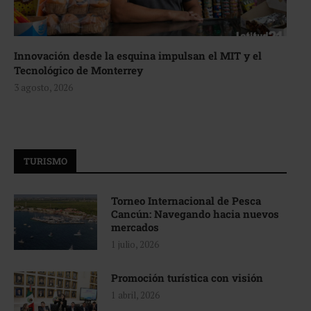
Innovación desde la esquina impulsan el MIT y el
Tecnológico de Monterrey
3 agosto, 2026
TURISMO
Torneo Internacional de Pesca
Cancún: Navegando hacia nuevos
mercados
1 julio, 2026
Promoción turística con visión
1 abril, 2026