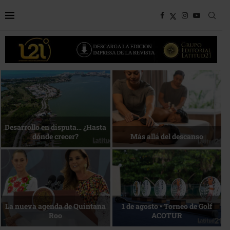
Bottega, un viaje servido a la
Energía que Impulsa la
mesa
competitividad
Reconocimiento de viajeros
La esencia del servicio