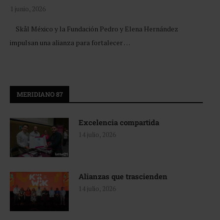
1 junio, 2026
Skål México y la Fundación Pedro y Elena Hernández
impulsan una alianza para fortalecer …
MERIDIANO 87
Excelencia compartida
14 julio, 2026
Alianzas que trascienden
14 julio, 2026