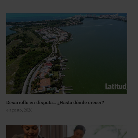
Desarrollo en disputa… ¿Hasta dónde crecer?
4 agosto, 2026