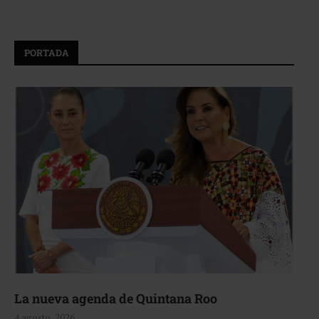
PORTADA
La nueva agenda de Quintana Roo
4 agosto, 2026