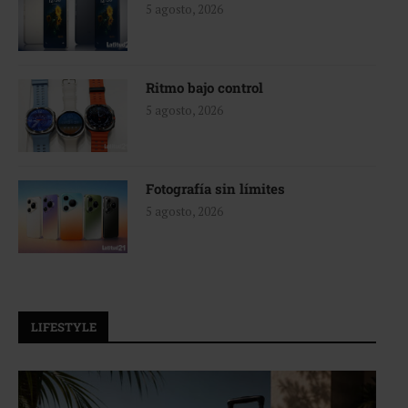
5 agosto, 2026
Ritmo bajo control
5 agosto, 2026
Fotografía sin límites
5 agosto, 2026
LIFESTYLE