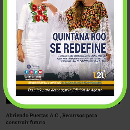
Fairmont Mayakoba y Make-A-Wish México unieron
esfuerzos para hacer realidad el deseo de una …
Da click para descargar la Edición de Agosto
Abriendo Puertas A.C., Recursos para
construir futuro