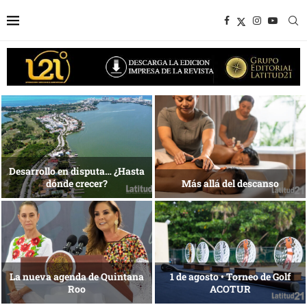
Bottega, un viaje servido a la
Energía que Impulsa la
mesa
competitividad
Reconocimiento de viajeros
La esencia del servicio