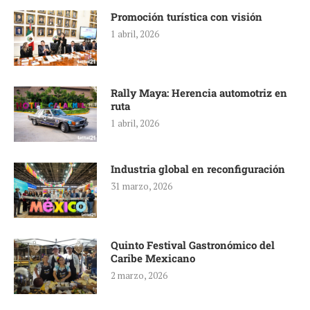
Promoción turística con visión
1 abril, 2026
Rally Maya: Herencia automotriz en
ruta
1 abril, 2026
Industria global en reconfiguración
31 marzo, 2026
Quinto Festival Gastronómico del
Caribe Mexicano
2 marzo, 2026