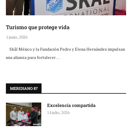
Turismo que protege vida
1 junio, 2026
Skål México y la Fundación Pedro y Elena Hernández impulsan
una alianza para fortalecer …
MERIDIANO 87
Excelencia compartida
14 julio, 2026