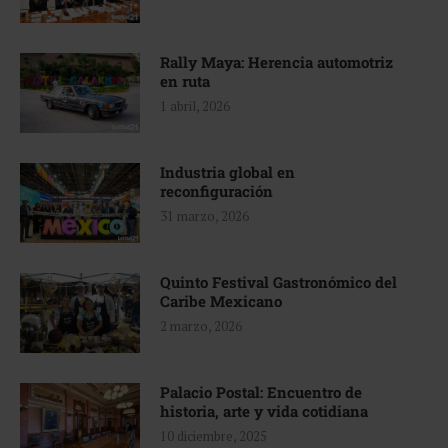
Rally Maya: Herencia automotriz
en ruta
1 abril, 2026
Industria global en
reconfiguración
31 marzo, 2026
Quinto Festival Gastronómico del
Caribe Mexicano
2 marzo, 2026
Palacio Postal: Encuentro de
historia, arte y vida cotidiana
10 diciembre, 2025