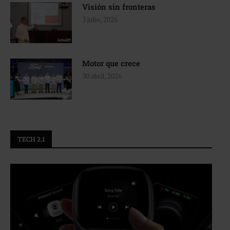
Visión sin fronteras
3 julio, 2026
Motor que crece
30 abril, 2026
TECH 2.1