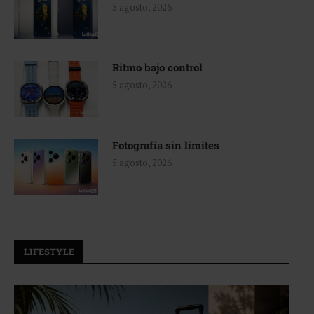
5 agosto, 2026
Ritmo bajo control
5 agosto, 2026
Fotografía sin límites
5 agosto, 2026
LIFESTYLE