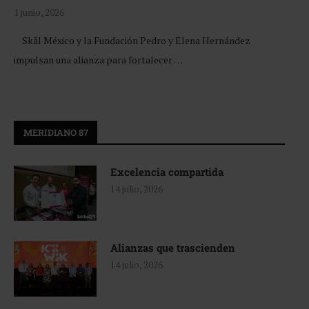
1 junio, 2026
Skål México y la Fundación Pedro y Elena Hernández
impulsan una alianza para fortalecer …
MERIDIANO 87
Excelencia compartida
14 julio, 2026
Alianzas que trascienden
14 julio, 2026