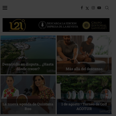
Bottega, un viaje servido a la
Energía que Impulsa la
mesa
competitividad
Reconocimiento de viajeros
La esencia del servicio