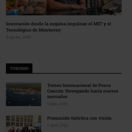
Innovación desde la esquina impulsan el MIT y el
Tecnológico de Monterrey
3 agosto, 2026
TURISMO
Torneo Internacional de Pesca
Cancún: Navegando hacia nuevos
mercados
1 julio, 2026
Promoción turística con visión
1 abril, 2026