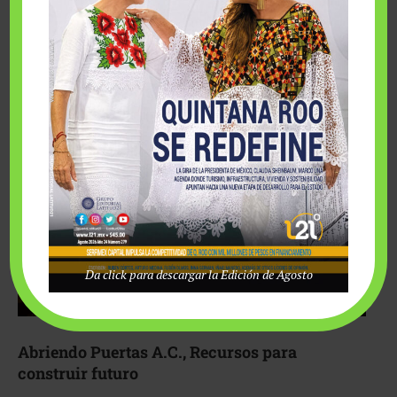
Fairmont Mayakoba y Make-A-Wish México unieron
esfuerzos para hacer realidad el deseo de una …
Da click para descargar la Edición de Agosto
Abriendo Puertas A.C., Recursos para
construir futuro