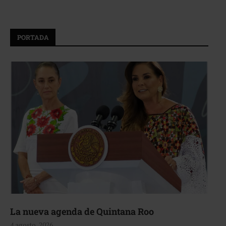
PORTADA
La nueva agenda de Quintana Roo
4 agosto, 2026