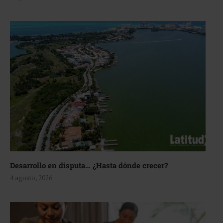
Desarrollo en disputa… ¿Hasta dónde crecer?
4 agosto, 2026