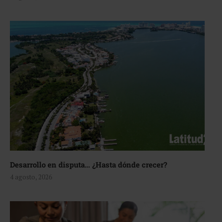
Desarrollo en disputa… ¿Hasta dónde crecer?
4 agosto, 2026