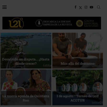
Bottega, un viaje servido a la
Energía que Impulsa la
mesa
competitividad
Reconocimiento de viajeros
La esencia del servicio