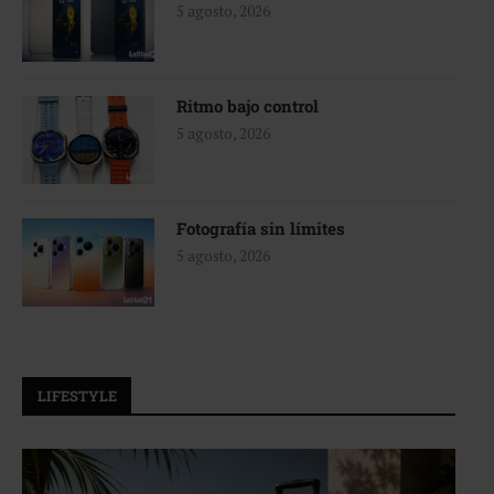
5 agosto, 2026
Ritmo bajo control
5 agosto, 2026
Fotografía sin límites
5 agosto, 2026
LIFESTYLE