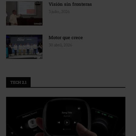
Visión sin fronteras
3 julio, 2026
Motor que crece
30 abril, 2026
TECH 2.1