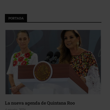
PORTADA
La nueva agenda de Quintana Roo
4 agosto, 2026