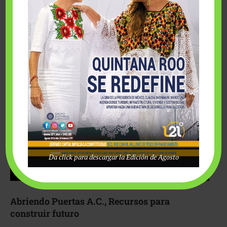
Fairmont Mayakoba y Make-A-Wish México unieron
esfuerzos para hacer realidad el deseo de una …
Da click para descargar la Edición de Agosto
Abriendo Puertas A.C., Recursos para
construir futuro