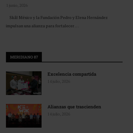
1 junio, 2026
Skål México y la Fundación Pedro y Elena Hernández
impulsan una alianza para fortalecer …
MERIDIANO 87
Excelencia compartida
14 julio, 2026
Alianzas que trascienden
14 julio, 2026