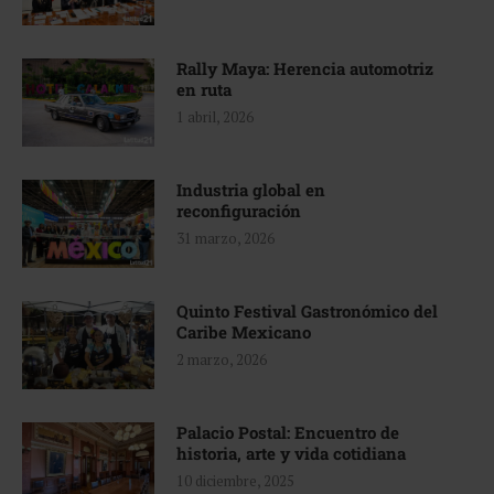
Rally Maya: Herencia automotriz
en ruta
1 abril, 2026
Industria global en
reconfiguración
31 marzo, 2026
Quinto Festival Gastronómico del
Caribe Mexicano
2 marzo, 2026
Palacio Postal: Encuentro de
historia, arte y vida cotidiana
10 diciembre, 2025