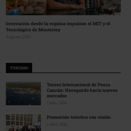
Innovación desde la esquina impulsan el MIT y el
Tecnológico de Monterrey
3 agosto, 2026
TURISMO
Torneo Internacional de Pesca
Cancún: Navegando hacia nuevos
mercados
1 julio, 2026
Promoción turística con visión
1 abril, 2026