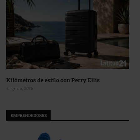
Aerie, texturas que fluyen
4 agosto, 2026
EMPRENDEDORES