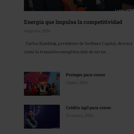
Energía que Impulsa la competitividad
4 agosto, 2026
Carlos Kamkhaji, presidente de Serfimex Capital, destaca
cómo la transición energética dejó de ser un …
Proteger para crecer
2 junio, 2026
Crédito ágil para crecer
31 marzo, 2026