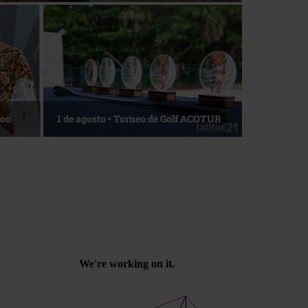
Roo
1 de agosto • Torneo de Golf ACOTUR