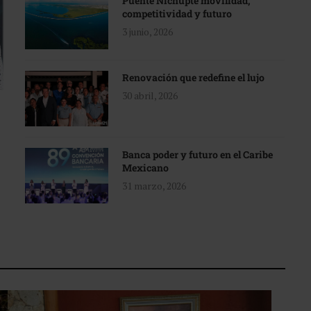
Puente Nichupté movilidad,
competitividad y futuro
3 junio, 2026
Renovación que redefine el lujo
30 abril, 2026
Banca poder y futuro en el Caribe
Mexicano
31 marzo, 2026