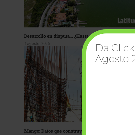
Desarrollo en disputa… ¿Hasta dónde crecer?
4 agosto, 2026
Da Click
Agosto 
Mango: Datos que construyen confianza