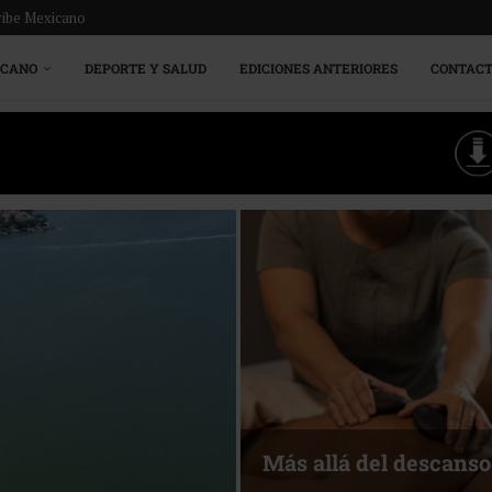
ribe Mexicano
ICANO
DEPORTE Y SALUD
EDICIONES ANTERIORES
CONTAC
Más allá del descanso